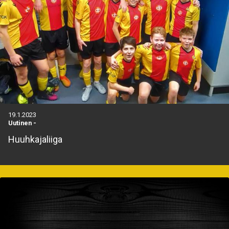
19.1.2023
Uutinen
-
Huuhkajaliiga