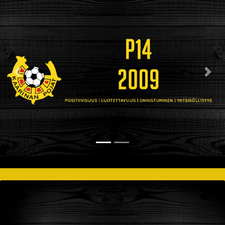
Previous
Nex