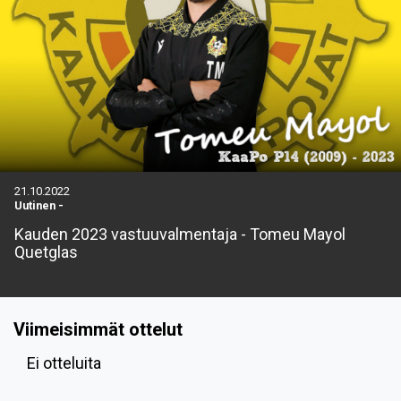
21.10.2022
Uutinen
-
Kauden 2023 vastuuvalmentaja - Tomeu Mayol
Quetglas
Viimeisimmät ottelut
Ei otteluita