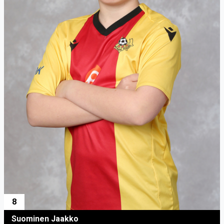
8
Suominen Jaakko