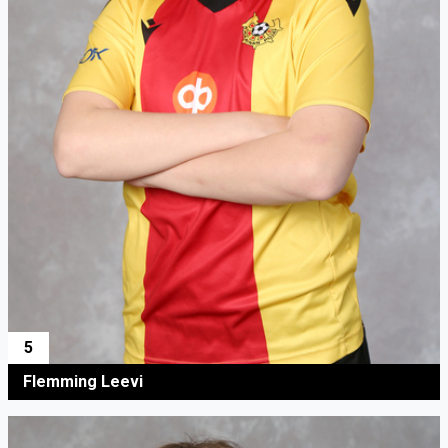
5
Flemming Leevi