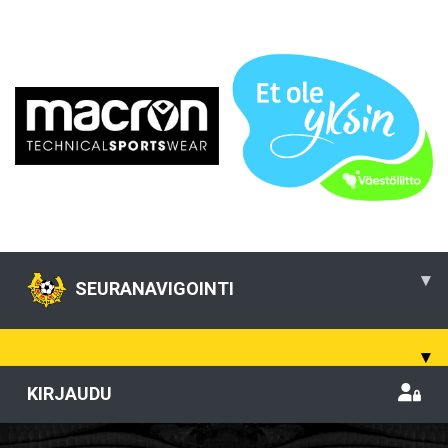
▾
SEURANAVIGOINTI
▾
KIRJAUDU