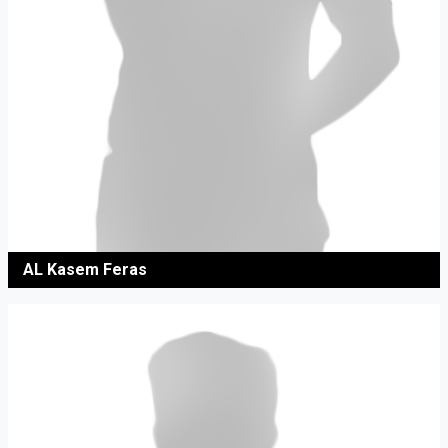
AL Kasem Feras