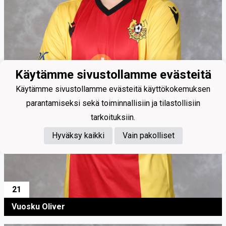
Käytämme sivustollamme evästeitä
Käytämme sivustollamme evästeitä käyttökokemuksen
parantamiseksi sekä toiminnallisiin ja tilastollisiin
tarkoituksiin.
Hyväksy kaikki
Vain pakolliset
21
Vuosku Oliver