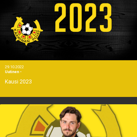
29.10.2022
Uutinen
-
Kausi 2023