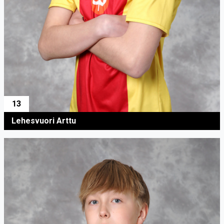
13
Lehesvuori Arttu