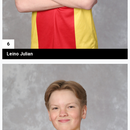
6
Leino Julian