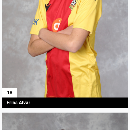
18
Frías Alvar