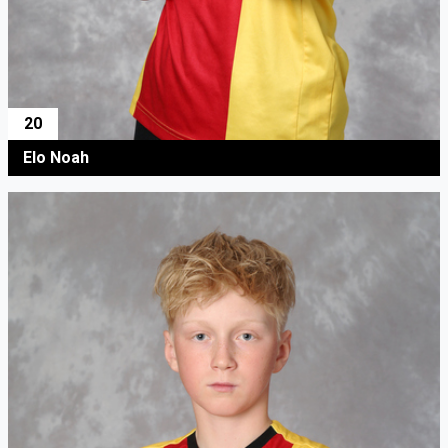
20
Elo Noah