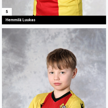
5
Hemmilä Luukas