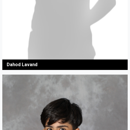
Dahod Lavand