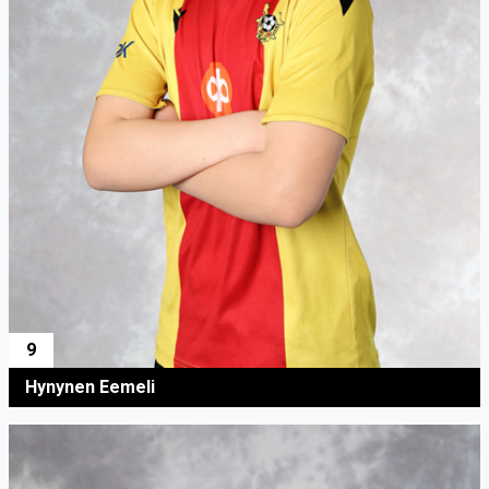
9
Hynynen Eemeli