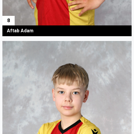
8
Aftab Adam