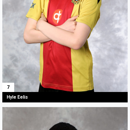
7
Hyle Eelis