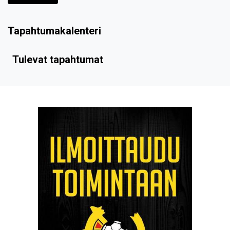
Tapahtumakalenteri
Tulevat tapahtumat