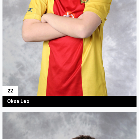
22
Oksa Leo