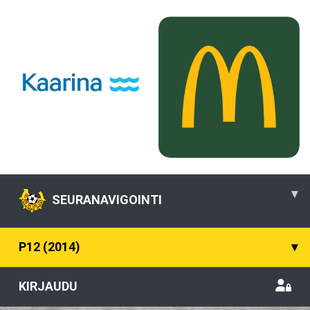
▾
SEURANAVIGOINTI
P12 (2014)
▾
KIRJAUDU