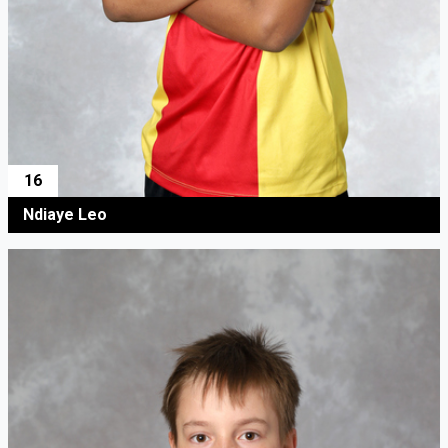
16
Ndiaye Leo