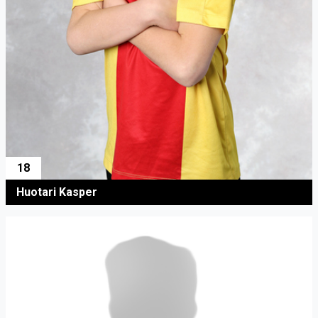
18
Huotari Kasper