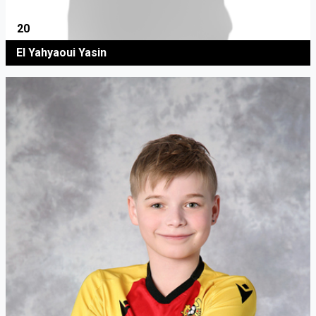
20
El Yahyaoui Yasin