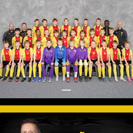
Previous
Nex