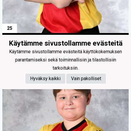
25
Saari Joel
Käytämme sivustollamme evästeitä
Käytämme sivustollamme evästeitä käyttökokemuksen
parantamiseksi sekä toiminnallisiin ja tilastollisiin
tarkoituksiin.
Hyväksy kaikki
Vain pakolliset