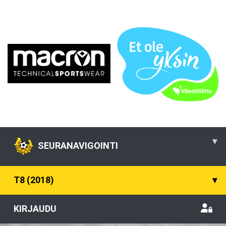
▾
SEURANAVIGOINTI
T8 (2018)
▾
KIRJAUDU