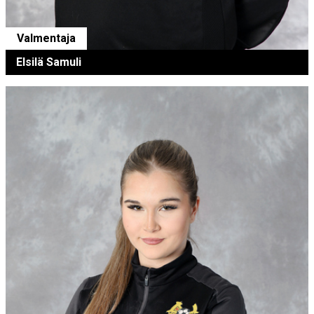
Valmentaja
Elsilä Samuli