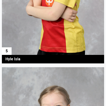
5
Hyle Isla