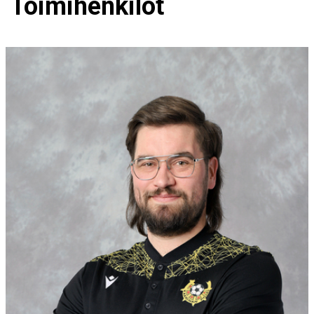
Toimihenkilöt