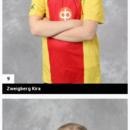
9
Zweigberg Kira