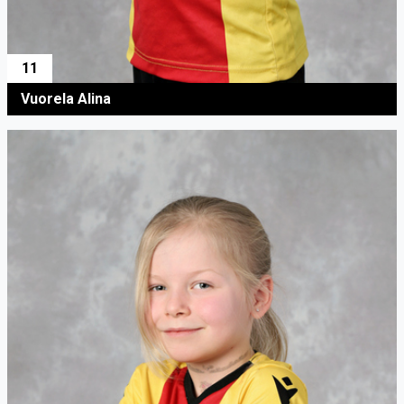
11
Vuorela Alina