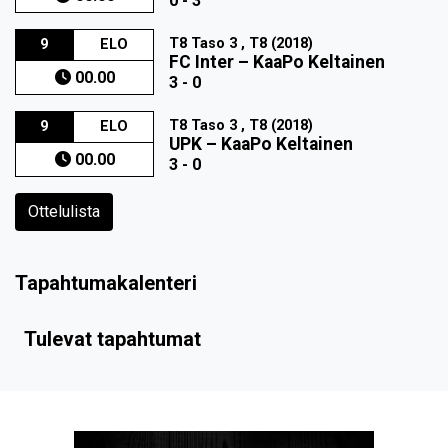
0 - 3
T8 Taso 3 , T8 (2018)
9
ELO
FC Inter
–
KaaPo Keltainen
00.00
3 - 0
T8 Taso 3 , T8 (2018)
9
ELO
UPK
–
KaaPo Keltainen
00.00
3 - 0
Ottelulista
Tapahtumakalenteri
Tulevat tapahtumat