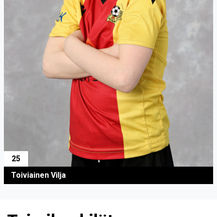
25
Toiviainen Vilja