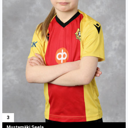
3
Mustamäki Seela