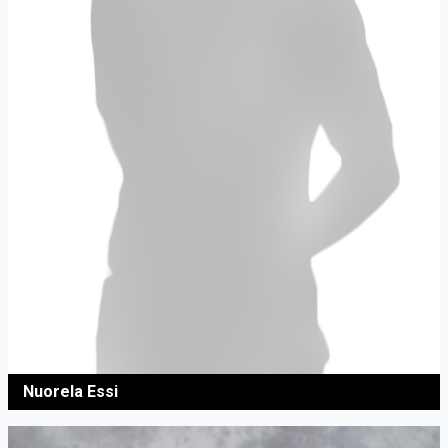
Nuorela Essi