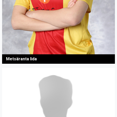
Metsäranta Iida