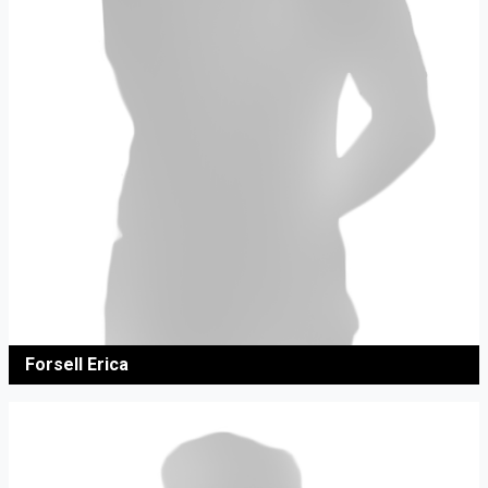
Forsell Erica