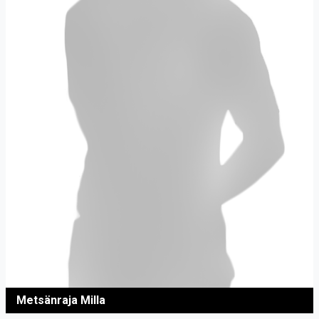
Metsänraja Milla