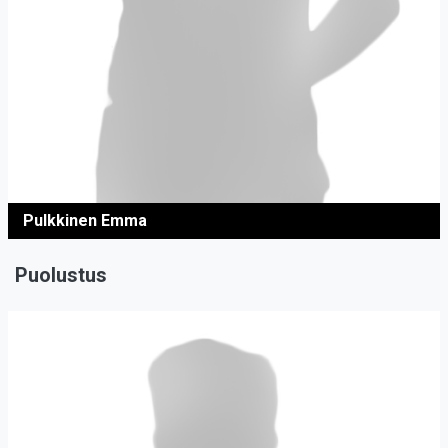
Pulkkinen Emma
Puolustus