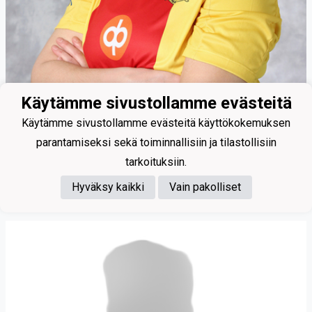
Käytämme sivustollamme evästeitä
Käytämme sivustollamme evästeitä käyttökokemuksen
parantamiseksi sekä toiminnallisiin ja tilastollisiin
tarkoituksiin.
Hyväksy kaikki
Vain pakolliset
Vahalahti Janina