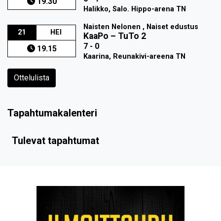
19.30
Halikko, Salo. Hippo-arena TN
Naisten Nelonen , Naiset edustus
21
HEI
KaaPo
–
TuTo 2
7 - 0
19.15
Kaarina, Reunakivi-areena TN
Ottelulista
Tapahtumakalenteri
Tulevat tapahtumat