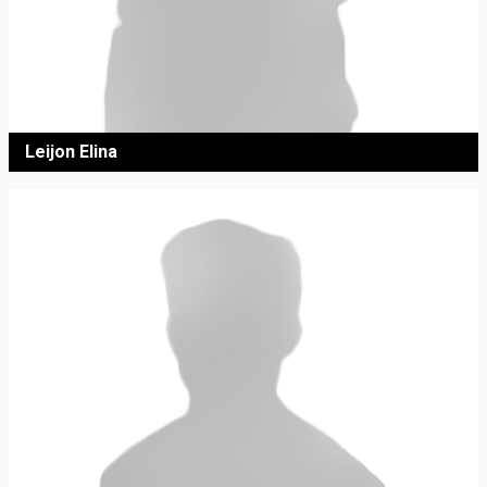
Leijon Elina