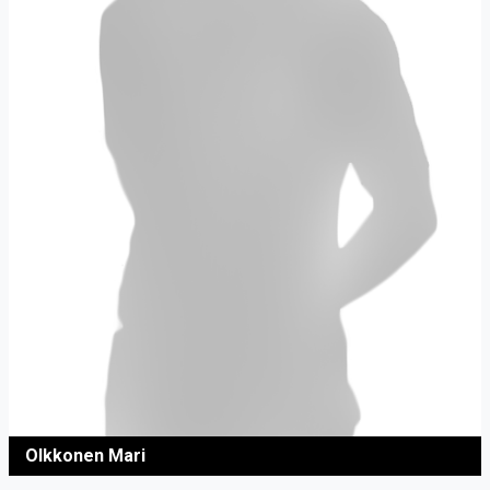
Olkkonen Mari