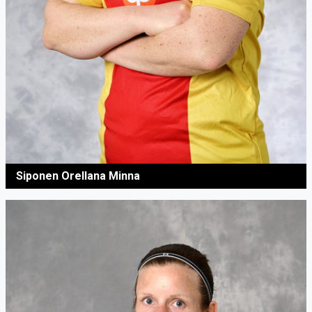
Siponen Orellana Minna