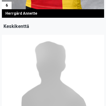
6
Herrgård Annette
Keskikenttä