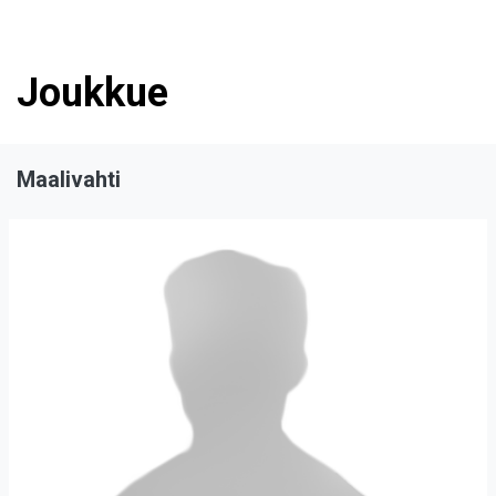
Joukkue
Maalivahti