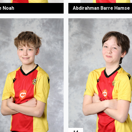
e Noah
Abdirahman Barre Hamse