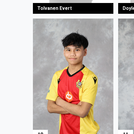
Doyl
Tolvanen Evert