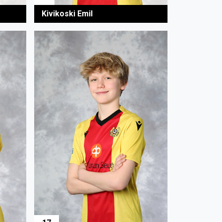
Kivikoski Emil