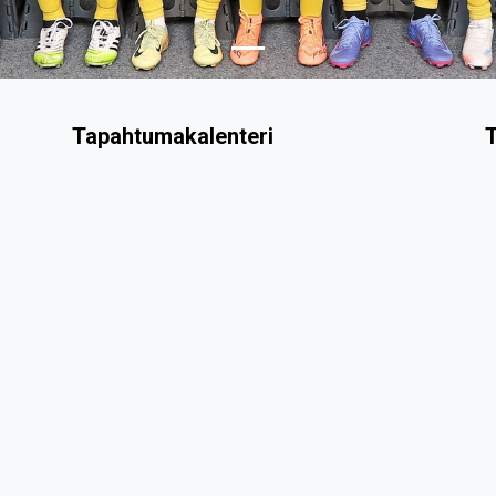
Tapahtumakalenteri
T