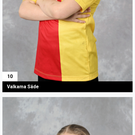
10
Valkama Säde