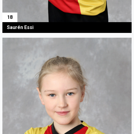
18
Saurén Essi