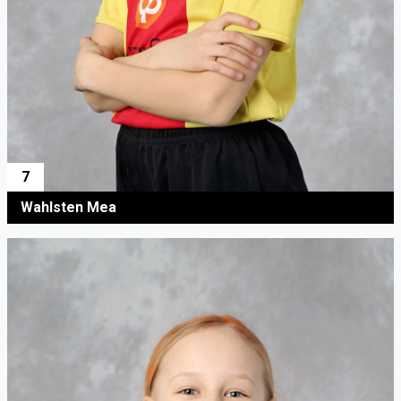
7
Wahlsten Mea