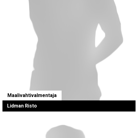
Maalivahtivalmentaja
Lidman Risto