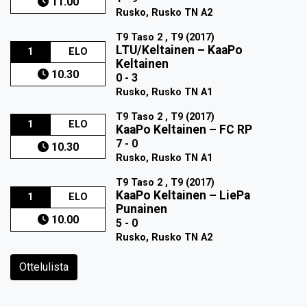
11.00
Rusko, Rusko TN A2
T9 Taso 2 , T9 (2017)
LTU/Keltainen
–
KaaPo
1
ELO
Keltainen
10.30
0 - 3
Rusko, Rusko TN A1
T9 Taso 2 , T9 (2017)
1
ELO
KaaPo Keltainen
–
FC RP
7 - 0
10.30
Rusko, Rusko TN A1
T9 Taso 2 , T9 (2017)
KaaPo Keltainen
–
LiePa
1
ELO
Punainen
10.00
5 - 0
Rusko, Rusko TN A2
Ottelulista