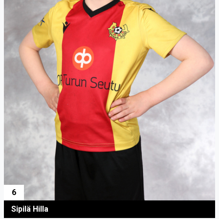
6
Sipilä Hilla