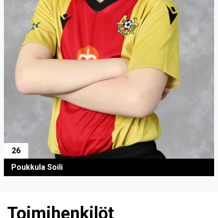
26
Poukkula Soili
Toimihenkilöt