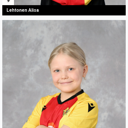
9
Lehtonen Alisa