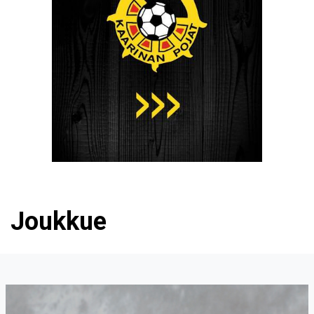
Joukkue