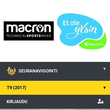
▾
SEURANAVIGOINTI
T9 (2017)
▾
KIRJAUDU