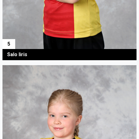
5
Salo Iiris