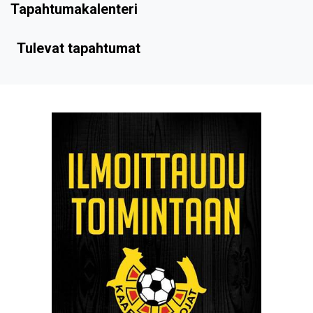
Tapahtumakalenteri
Tulevat tapahtumat