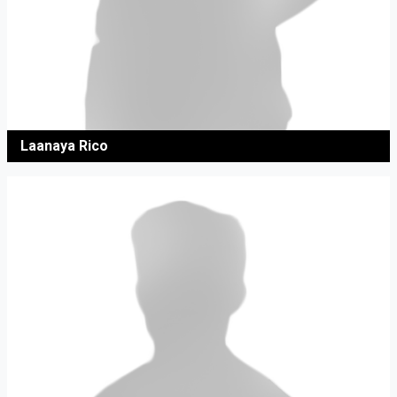
Laanaya Rico