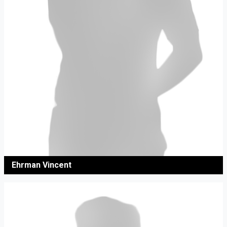
Ehrman Vincent