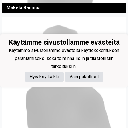
Mäkelä Rasmus
Käytämme sivustollamme evästeitä
Käytämme sivustollamme evästeitä käyttökokemuksen
parantamiseksi sekä toiminnallisiin ja tilastollisiin
tarkoituksiin.
Hyväksy kaikki
Vain pakolliset