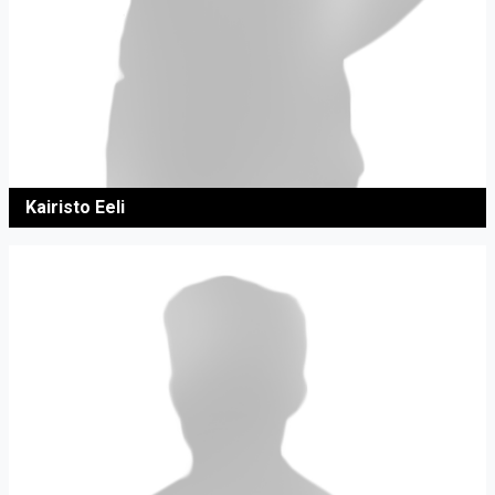
Kairisto Eeli