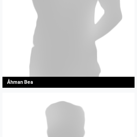
Åhman Bea