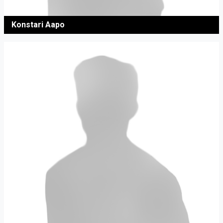
Konstari Aapo