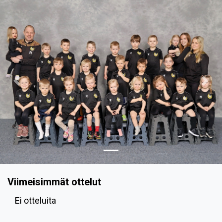
Previous
Nex
Viimeisimmät ottelut
Ei otteluita