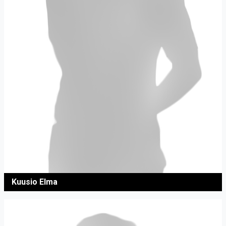
Kuusio Elma