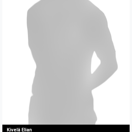
Kivelä Elian