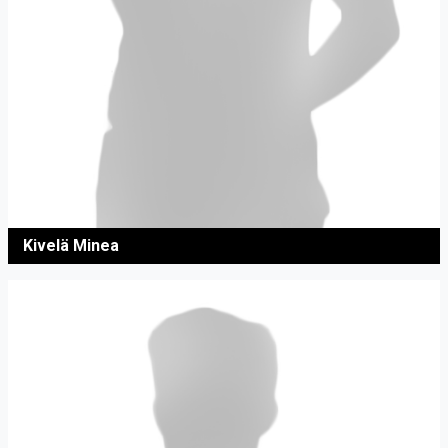
Kivelä Minea