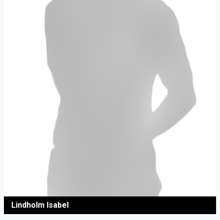
Lindholm Isabel