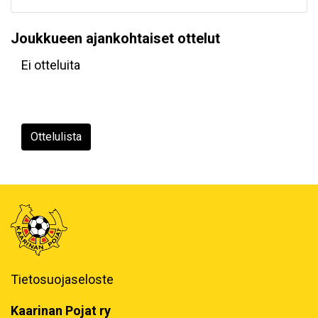
Joukkueen ajankohtaiset ottelut
Ei otteluita
Ottelulista
Tietosuojaseloste
Kaarinan Pojat ry