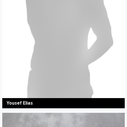
Yousef Elias