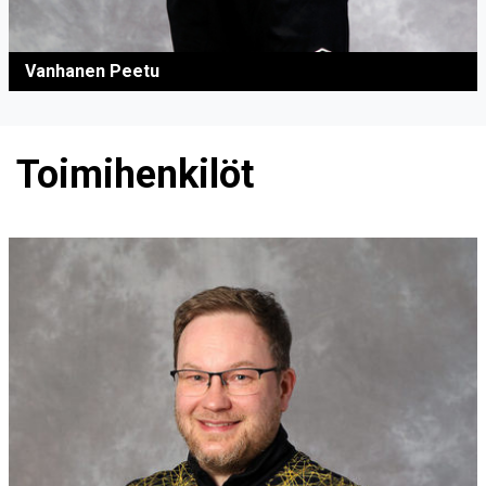
Vanhanen Peetu
Toimihenkilöt