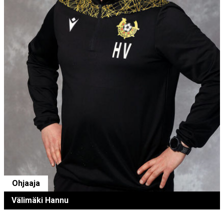
Ohjaaja
Välimäki Hannu