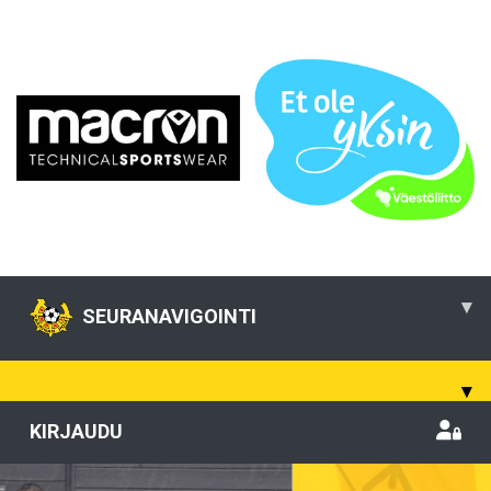
▾
SEURANAVIGOINTI
▾
KIRJAUDU