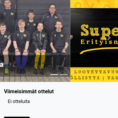
Previous
Nex
Viimeisimmät ottelut
Ei otteluita