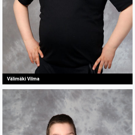
Välimäki Vilma