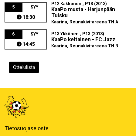
P12 Kakkonen , P13 (2013)
5
SYY
KaaPo musta - Harjunpään
Tuisku
18:30
Kaarina, Reunakivi-areena TN A
P13 Ykkönen , P13 (2013)
6
SYY
KaaPo keltainen - FC Jazz
14:45
Kaarina, Reunakivi-areena TN B
Ottelulista
Tietosuojaseloste