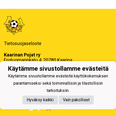
Tietosuojaseloste
Kaarinan Pojat ry
Erotuomarinkatu 4, 20780 Kaarina
toimisto@kaapo.fi
Käytämme sivustollamme evästeitä
y-tunnus: 1006858-6
Käytämme sivustollamme evästeitä käyttökokemuksen
parantamiseksi sekä toiminnallisiin ja tilastollisiin
tarkoituksiin.
Hyväksy kaikki
Vain pakolliset
Powered by