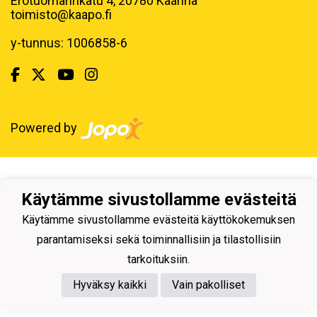
Erotuomarinkatu 4, 20780 Kaarina
toimisto@kaapo.fi
y-tunnus: 1006858-6
Powered by
Käytämme sivustollamme evästeitä
Käytämme sivustollamme evästeitä käyttökokemuksen
parantamiseksi sekä toiminnallisiin ja tilastollisiin
tarkoituksiin.
Hyväksy kaikki
Vain pakolliset