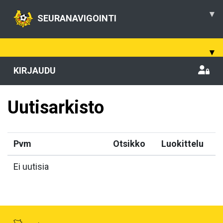
▾
SEURANAVIGOINTI
▾
KIRJAUDU
Uutisarkisto
Pvm
Otsikko
Luokittelu
Ei uutisia