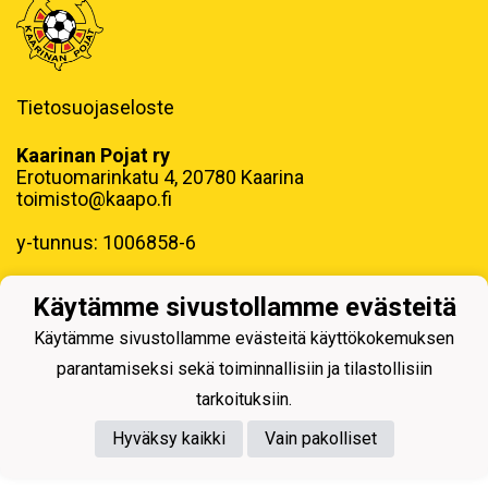
Tietosuojaseloste
Kaarinan Pojat ry
Erotuomarinkatu 4, 20780 Kaarina
toimisto@kaapo.fi
y-tunnus: 1006858-6
Käytämme sivustollamme evästeitä
Käytämme sivustollamme evästeitä käyttökokemuksen
parantamiseksi sekä toiminnallisiin ja tilastollisiin
Powered by
tarkoituksiin.
Hyväksy kaikki
Vain pakolliset