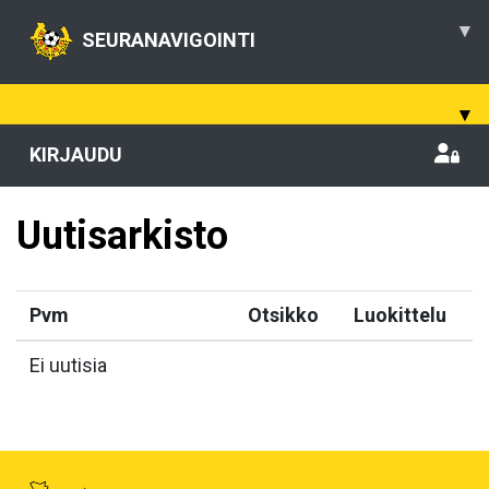
▾
SEURANAVIGOINTI
▾
KIRJAUDU
Uutisarkisto
Pvm
Otsikko
Luokittelu
Ei uutisia