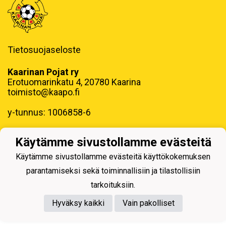
Tietosuojaseloste
Kaarinan Pojat ry
Erotuomarinkatu 4, 20780 Kaarina
toimisto@kaapo.fi
y-tunnus: 1006858-6
Käytämme sivustollamme evästeitä
Käytämme sivustollamme evästeitä käyttökokemuksen
parantamiseksi sekä toiminnallisiin ja tilastollisiin
Powered by
tarkoituksiin.
Hyväksy kaikki
Vain pakolliset