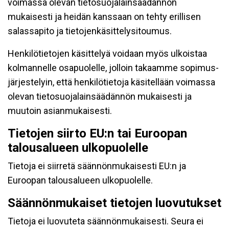
voimassa olevan tietosuojalainsäädännön
mukaisesti ja heidän kanssaan on tehty erillisen
salassapito ja tietojenkäsittelysitoumus.
Henkilötietojen käsittelyä voidaan myös ulkoistaa
kolmannelle osapuolelle, jolloin takaamme sopimus-
järjestelyin, että henkilötietoja käsitellään voimassa
olevan tietosuojalainsäädännön mukaisesti ja
muutoin asianmukaisesti.
Tietojen siirto EU:n tai Euroopan
talousalueen ulkopuolelle
Tietoja ei siirretä säännönmukaisesti EU:n ja
Euroopan talousalueen ulkopuolelle.
Säännönmukaiset tietojen luovutukset
Tietoja ei luovuteta säännönmukaisesti. Seura ei