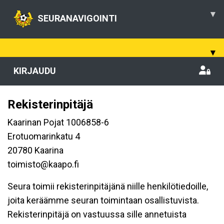
▾
SEURANAVIGOINTI
▾
KIRJAUDU
Rekisterinpitäjä
Kaarinan Pojat 1006858-6
Erotuomarinkatu 4
20780 Kaarina
toimisto@kaapo.fi
Seura toimii rekisterinpitäjänä niille henkilötiedoille,
joita keräämme seuran toimintaan osallistuvista.
Rekisterinpitäjä on vastuussa sille annetuista