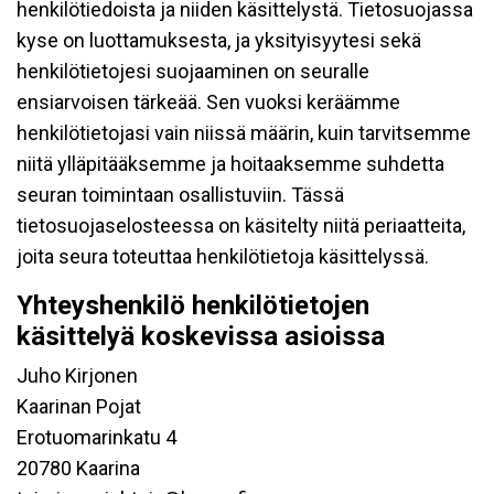
henkilötiedoista ja niiden käsittelystä. Tietosuojassa
kyse on luottamuksesta, ja yksityisyytesi sekä
henkilötietojesi suojaaminen on seuralle
ensiarvoisen tärkeää. Sen vuoksi keräämme
henkilötietojasi vain niissä määrin, kuin tarvitsemme
niitä ylläpitääksemme ja hoitaaksemme suhdetta
seuran toimintaan osallistuviin. Tässä
tietosuojaselosteessa on käsitelty niitä periaatteita,
joita seura toteuttaa henkilötietoja käsittelyssä.
Yhteyshenkilö henkilötietojen
käsittelyä koskevissa asioissa
Juho Kirjonen
Kaarinan Pojat
Erotuomarinkatu 4
20780 Kaarina