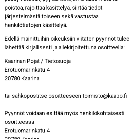
poistoa, rajoittaa käsittelyä, siirtää tiedot
järjestelmästä toiseen sekä vastustaa
henkilötietojen käsittelyä.
Edellä mainittuihin oikeuksiin viitaten pyynnöt tulee
lähettää kirjallisesti ja allekirjoitettuna osoitteella:
Kaarinan Pojat / Tietosuoja
Erotuomarinkatu 4
20780 Kaarina
tai sähköpostitse osoitteeseen toimisto@kaapo.fi
Pyynnöt voidaan esittää myös henkilökohtaisesti
osoitteessa
Erotuomarinkatu 4