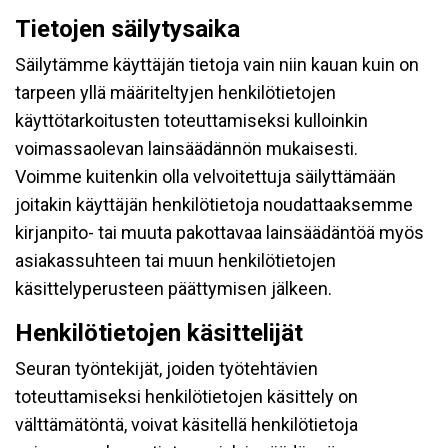
Tietojen säilytysaika
Säilytämme käyttäjän tietoja vain niin kauan kuin on
tarpeen yllä määriteltyjen henkilötietojen
käyttötarkoitusten toteuttamiseksi kulloinkin
voimassaolevan lainsäädännön mukaisesti.
Voimme kuitenkin olla velvoitettuja säilyttämään
joitakin käyttäjän henkilötietoja noudattaaksemme
kirjanpito- tai muuta pakottavaa lainsäädäntöä myös
asiakassuhteen tai muun henkilötietojen
käsittelyperusteen päättymisen jälkeen.
Henkilötietojen käsittelijät
Seuran työntekijät, joiden työtehtävien
toteuttamiseksi henkilötietojen käsittely on
välttämätöntä, voivat käsitellä henkilötietoja