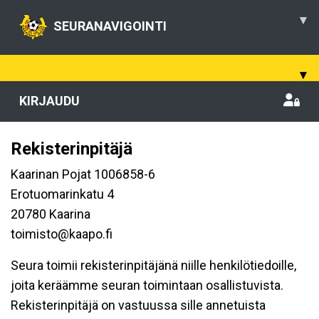
▾
SEURANAVIGOINTI
▾
KIRJAUDU
Rekisterinpitäjä
Kaarinan Pojat 1006858-6
Erotuomarinkatu 4
20780 Kaarina
toimisto@kaapo.fi
Seura toimii rekisterinpitäjänä niille henkilötiedoille,
joita keräämme seuran toimintaan osallistuvista.
Rekisterinpitäjä on vastuussa sille annetuista