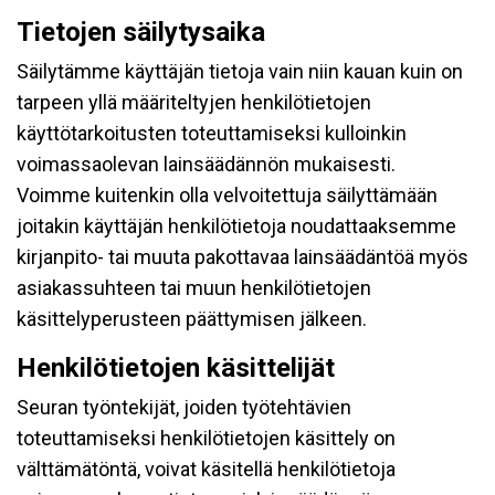
Tietojen säilytysaika
Säilytämme käyttäjän tietoja vain niin kauan kuin on
tarpeen yllä määriteltyjen henkilötietojen
käyttötarkoitusten toteuttamiseksi kulloinkin
voimassaolevan lainsäädännön mukaisesti.
Voimme kuitenkin olla velvoitettuja säilyttämään
joitakin käyttäjän henkilötietoja noudattaaksemme
kirjanpito- tai muuta pakottavaa lainsäädäntöä myös
asiakassuhteen tai muun henkilötietojen
käsittelyperusteen päättymisen jälkeen.
Henkilötietojen käsittelijät
Seuran työntekijät, joiden työtehtävien
toteuttamiseksi henkilötietojen käsittely on
välttämätöntä, voivat käsitellä henkilötietoja