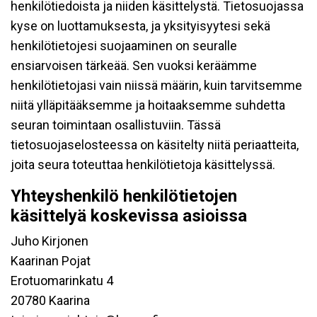
henkilötiedoista ja niiden käsittelystä. Tietosuojassa
kyse on luottamuksesta, ja yksityisyytesi sekä
henkilötietojesi suojaaminen on seuralle
ensiarvoisen tärkeää. Sen vuoksi keräämme
henkilötietojasi vain niissä määrin, kuin tarvitsemme
niitä ylläpitääksemme ja hoitaaksemme suhdetta
seuran toimintaan osallistuviin. Tässä
tietosuojaselosteessa on käsitelty niitä periaatteita,
joita seura toteuttaa henkilötietoja käsittelyssä.
Yhteyshenkilö henkilötietojen
käsittelyä koskevissa asioissa
Juho Kirjonen
Kaarinan Pojat
Erotuomarinkatu 4
20780 Kaarina