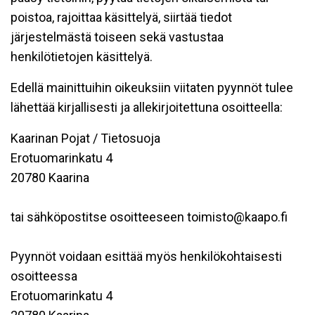
poistoa, rajoittaa käsittelyä, siirtää tiedot
järjestelmästä toiseen sekä vastustaa
henkilötietojen käsittelyä.
Edellä mainittuihin oikeuksiin viitaten pyynnöt tulee
lähettää kirjallisesti ja allekirjoitettuna osoitteella:
Kaarinan Pojat / Tietosuoja
Erotuomarinkatu 4
20780 Kaarina
tai sähköpostitse osoitteeseen toimisto@kaapo.fi
Pyynnöt voidaan esittää myös henkilökohtaisesti
osoitteessa
Erotuomarinkatu 4