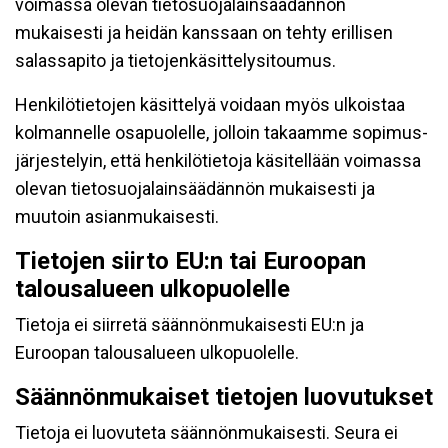
voimassa olevan tietosuojalainsäädännön
mukaisesti ja heidän kanssaan on tehty erillisen
salassapito ja tietojenkäsittelysitoumus.
Henkilötietojen käsittelyä voidaan myös ulkoistaa
kolmannelle osapuolelle, jolloin takaamme sopimus-
järjestelyin, että henkilötietoja käsitellään voimassa
olevan tietosuojalainsäädännön mukaisesti ja
muutoin asianmukaisesti.
Tietojen siirto EU:n tai Euroopan
talousalueen ulkopuolelle
Tietoja ei siirretä säännönmukaisesti EU:n ja
Euroopan talousalueen ulkopuolelle.
Säännönmukaiset tietojen luovutukset
Tietoja ei luovuteta säännönmukaisesti. Seura ei