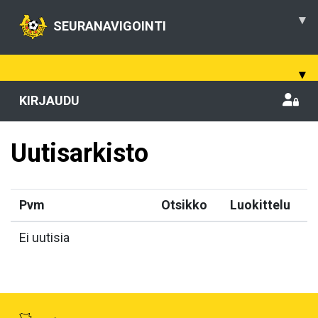
▾
SEURANAVIGOINTI
▾
KIRJAUDU
Uutisarkisto
Pvm
Otsikko
Luokittelu
Ei uutisia