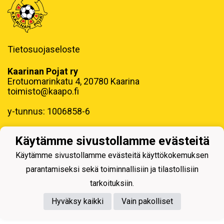
Tietosuojaseloste
Kaarinan Pojat ry
Erotuomarinkatu 4, 20780 Kaarina
toimisto@kaapo.fi
y-tunnus: 1006858-6
Käytämme sivustollamme evästeitä
Käytämme sivustollamme evästeitä käyttökokemuksen
parantamiseksi sekä toiminnallisiin ja tilastollisiin
Powered by
tarkoituksiin.
Hyväksy kaikki
Vain pakolliset