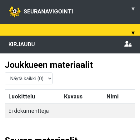
▾
SEURANAVIGOINTI
▾
KIRJAUDU
Joukkueen materiaalit
Luokittelu
Kuvaus
Nimi
Ei dokumentteja