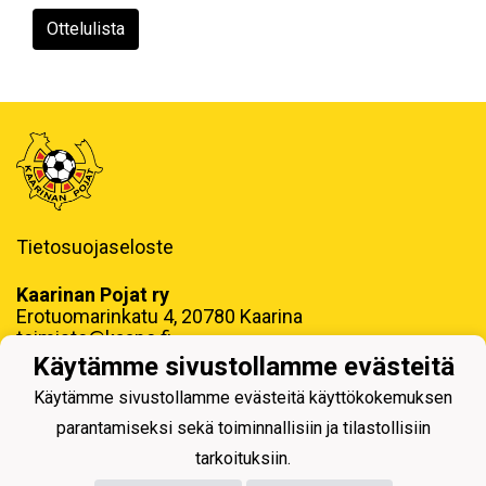
Ottelulista
Tietosuojaseloste
Kaarinan Pojat ry
Erotuomarinkatu 4, 20780 Kaarina
toimisto@kaapo.fi
Käytämme sivustollamme evästeitä
y-tunnus: 1006858-6
Käytämme sivustollamme evästeitä käyttökokemuksen
parantamiseksi sekä toiminnallisiin ja tilastollisiin
tarkoituksiin.