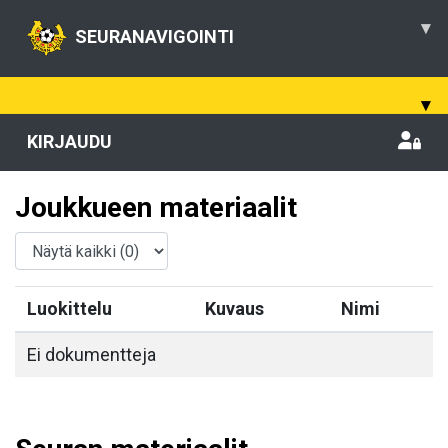
▾
SEURANAVIGOINTI
▾
KIRJAUDU
Joukkueen materiaalit
Luokittelu
Kuvaus
Nimi
Ei dokumentteja