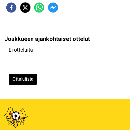
Joukkueen ajankohtaiset ottelut
Ei otteluita
Ottelulista