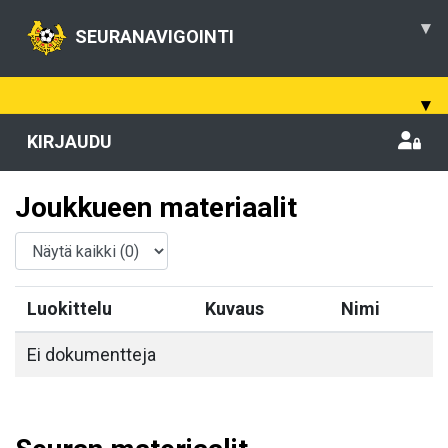
▾
SEURANAVIGOINTI
▾
KIRJAUDU
Joukkueen materiaalit
Luokittelu
Kuvaus
Nimi
Ei dokumentteja