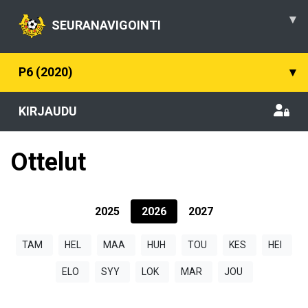
▾
SEURANAVIGOINTI
P6 (2020)
▾
KIRJAUDU
Ottelut
2025
2026
2027
TAM
HEL
MAA
HUH
TOU
KES
HEI
ELO
SYY
LOK
MAR
JOU