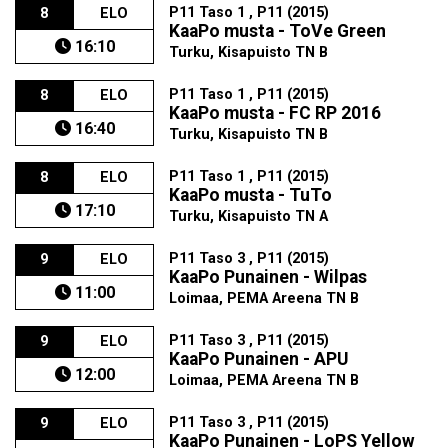
P11 Taso 1 , P11 (2015)
8
ELO
KaaPo musta - ToVe Green
16:10
Turku, Kisapuisto TN B
P11 Taso 1 , P11 (2015)
8
ELO
KaaPo musta - FC RP 2016
16:40
Turku, Kisapuisto TN B
P11 Taso 1 , P11 (2015)
8
ELO
KaaPo musta - TuTo
17:10
Turku, Kisapuisto TN A
P11 Taso 3 , P11 (2015)
9
ELO
KaaPo Punainen - Wilpas
11:00
Loimaa, PEMA Areena TN B
P11 Taso 3 , P11 (2015)
9
ELO
KaaPo Punainen - APU
12:00
Loimaa, PEMA Areena TN B
P11 Taso 3 , P11 (2015)
9
ELO
KaaPo Punainen - LoPS Yellow