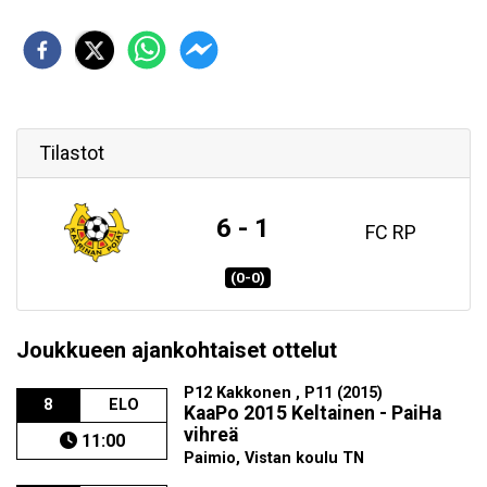
Tilastot
6 - 1
FC RP
(0-0)
Joukkueen ajankohtaiset ottelut
P12 Kakkonen , P11 (2015)
8
ELO
KaaPo 2015 Keltainen - PaiHa
vihreä
11:00
Paimio, Vistan koulu TN