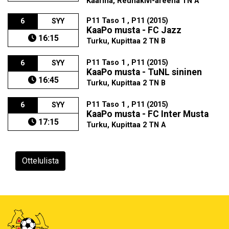
Kaarina, Reunakivi-areena TN A
P11 Taso 1 , P11 (2015)
6
SYY
KaaPo musta - FC Jazz
16:15
Turku, Kupittaa 2 TN B
P11 Taso 1 , P11 (2015)
6
SYY
KaaPo musta - TuNL sininen
16:45
Turku, Kupittaa 2 TN B
P11 Taso 1 , P11 (2015)
6
SYY
KaaPo musta - FC Inter Musta
17:15
Turku, Kupittaa 2 TN A
Ottelulista