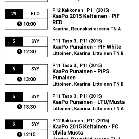
P12 Kakkonen , P11 (2015)
29
ELO
KaaPo 2015 Keltainen - PIF
RED
10:00
Kaarina, Reunakivi-areena TN A
P11 Taso 3 , P11 (2015)
5
SYY
KaaPo Punainen - PIF White
12:30
Littoinen, Kaarina. Littoinen TN B
P11 Taso 3 , P11 (2015)
5
SYY
KaaPo Punainen - PiPS
Punainen
13:00
Littoinen, Kaarina. Littoinen TN B
P11 Taso 3 , P11 (2015)
5
SYY
KaaPo Punainen - LTU/Musta
13:30
Littoinen, Kaarina. Littoinen TN A
P12 Kakkonen , P11 (2015)
6
SYY
KaaPo 2015 Keltainen - FC
Ulvila Musta
12:15