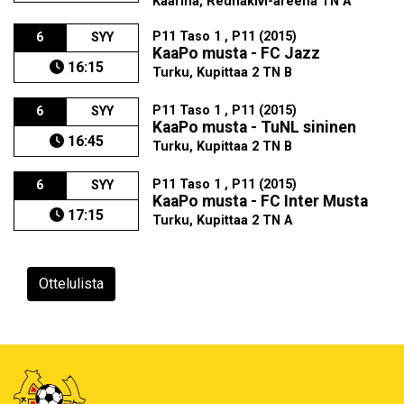
Kaarina, Reunakivi-areena TN A
P11 Taso 1 , P11 (2015)
6
SYY
KaaPo musta - FC Jazz
16:15
Turku, Kupittaa 2 TN B
P11 Taso 1 , P11 (2015)
6
SYY
KaaPo musta - TuNL sininen
16:45
Turku, Kupittaa 2 TN B
P11 Taso 1 , P11 (2015)
6
SYY
KaaPo musta - FC Inter Musta
17:15
Turku, Kupittaa 2 TN A
Ottelulista