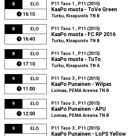
P11 Taso 1 , P11 (2015)
8
ELO
KaaPo musta - ToVe Green
16:10
Turku, Kisapuisto TN B
P11 Taso 1 , P11 (2015)
8
ELO
KaaPo musta - FC RP 2016
16:40
Turku, Kisapuisto TN B
P11 Taso 1 , P11 (2015)
8
ELO
KaaPo musta - TuTo
17:10
Turku, Kisapuisto TN A
P11 Taso 3 , P11 (2015)
9
ELO
KaaPo Punainen - Wilpas
11:00
Loimaa, PEMA Areena TN B
P11 Taso 3 , P11 (2015)
9
ELO
KaaPo Punainen - APU
12:00
Loimaa, PEMA Areena TN B
P11 Taso 3 , P11 (2015)
9
ELO
KaaPo Punainen - LoPS Yellow