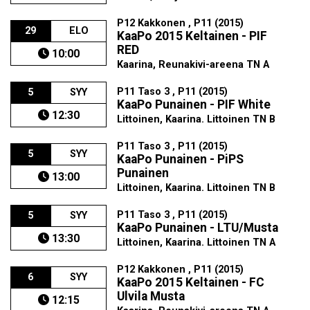
P12 Kakkonen , P11 (2015)
29
ELO
KaaPo 2015 Keltainen - PIF
RED
10:00
Kaarina, Reunakivi-areena TN A
P11 Taso 3 , P11 (2015)
5
SYY
KaaPo Punainen - PIF White
12:30
Littoinen, Kaarina. Littoinen TN B
P11 Taso 3 , P11 (2015)
5
SYY
KaaPo Punainen - PiPS
Punainen
13:00
Littoinen, Kaarina. Littoinen TN B
P11 Taso 3 , P11 (2015)
5
SYY
KaaPo Punainen - LTU/Musta
13:30
Littoinen, Kaarina. Littoinen TN A
P12 Kakkonen , P11 (2015)
6
SYY
KaaPo 2015 Keltainen - FC
Ulvila Musta
12:15