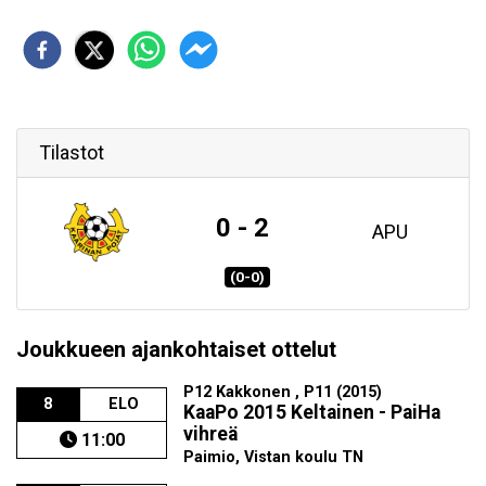
Tilastot
0 - 2
APU
(0-0)
Joukkueen ajankohtaiset ottelut
P12 Kakkonen , P11 (2015)
8
ELO
KaaPo 2015 Keltainen - PaiHa
vihreä
11:00
Paimio, Vistan koulu TN