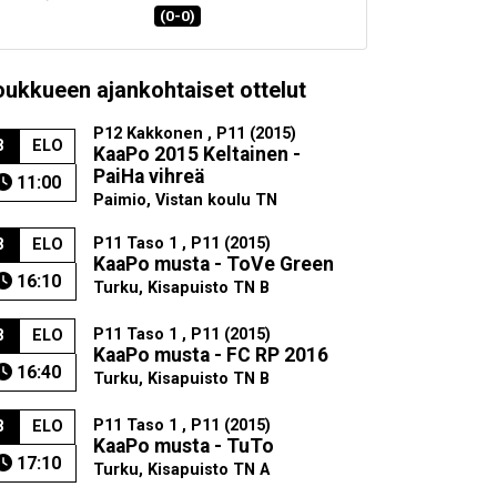
(0-0)
oukkueen ajankohtaiset ottelut
P12 Kakkonen , P11 (2015)
8
ELO
KaaPo 2015 Keltainen -
PaiHa vihreä
11:00
Paimio, Vistan koulu TN
P11 Taso 1 , P11 (2015)
8
ELO
KaaPo musta - ToVe Green
16:10
Turku, Kisapuisto TN B
P11 Taso 1 , P11 (2015)
8
ELO
KaaPo musta - FC RP 2016
16:40
Turku, Kisapuisto TN B
P11 Taso 1 , P11 (2015)
8
ELO
KaaPo musta - TuTo
17:10
Turku, Kisapuisto TN A