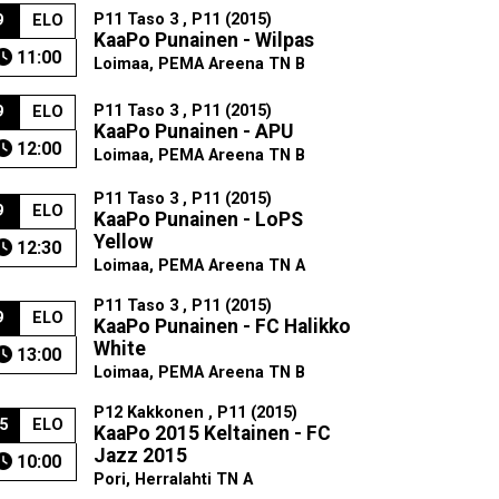
P11 Taso 3 , P11 (2015)
9
ELO
KaaPo Punainen - Wilpas
11:00
Loimaa, PEMA Areena TN B
P11 Taso 3 , P11 (2015)
9
ELO
KaaPo Punainen - APU
12:00
Loimaa, PEMA Areena TN B
P11 Taso 3 , P11 (2015)
9
ELO
KaaPo Punainen - LoPS
Yellow
12:30
Loimaa, PEMA Areena TN A
P11 Taso 3 , P11 (2015)
9
ELO
KaaPo Punainen - FC Halikko
White
13:00
Loimaa, PEMA Areena TN B
P12 Kakkonen , P11 (2015)
5
ELO
KaaPo 2015 Keltainen - FC
Jazz 2015
10:00
Pori, Herralahti TN A