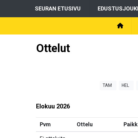
SEURAN ETUSIVU
EDUSTUSJOUK
Ottelut
TAM
HEL
Elokuu
2026
Pvm
Ottelu
Paikk