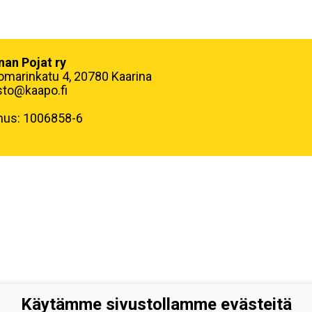
nan Pojat ry
omarinkatu 4, 20780 Kaarina
sto@kaapo.fi
nus: 1006858-6
Käytämme sivustollamme evästeitä