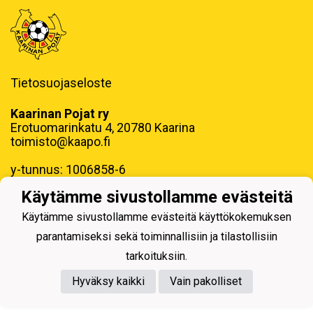
Tietosuojaseloste
Kaarinan Pojat ry
Erotuomarinkatu 4, 20780 Kaarina
toimisto@kaapo.fi
y-tunnus: 1006858-6
Käytämme sivustollamme evästeitä
Käytämme sivustollamme evästeitä käyttökokemuksen
parantamiseksi sekä toiminnallisiin ja tilastollisiin
Powered by
tarkoituksiin.
Hyväksy kaikki
Vain pakolliset