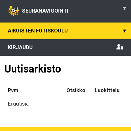
▾
SEURANAVIGOINTI
AIKUISTEN FUTISKOULU
▾
KIRJAUDU
Uutisarkisto
Pvm
Otsikko
Luokittelu
Ei uutisia