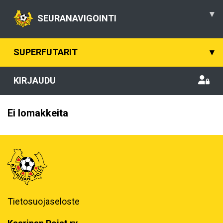
▾
SEURANAVIGOINTI
SUPERFUTARIT
▾
KIRJAUDU
Ei lomakkeita
Tietosuojaseloste