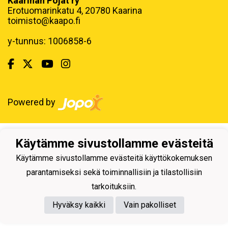
Kaarinan Pojat ry
Erotuomarinkatu 4, 20780 Kaarina
toimisto@kaapo.fi
y-tunnus: 1006858-6
Powered by
Käytämme sivustollamme evästeitä
Käytämme sivustollamme evästeitä käyttökokemuksen
parantamiseksi sekä toiminnallisiin ja tilastollisiin
tarkoituksiin.
Hyväksy kaikki
Vain pakolliset