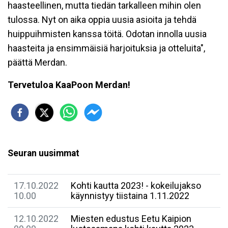
haasteellinen, mutta tiedän tarkalleen mihin olen
tulossa. Nyt on aika oppia uusia asioita ja tehdä
huippuihmisten kanssa töitä. Odotan innolla uusia
haasteita ja ensimmäisiä harjoituksia ja otteluita",
päättä Merdan.
Tervetuloa KaaPoon Merdan!
Seuran uusimmat
17.10.2022
Kohti kautta 2023! - kokeilujakso
10.00
käynnistyy tiistaina 1.11.2022
12.10.2022
Miesten edustus Eetu Kaipion