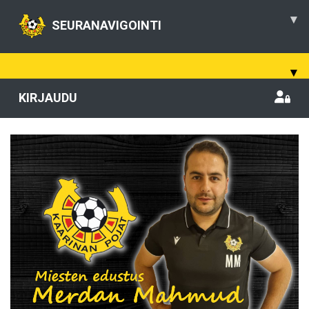
▾
SEURANAVIGOINTI
▾
KIRJAUDU