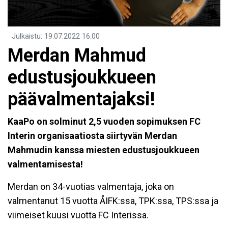
Julkaistu
:
19.07.2022
16.00
Merdan Mahmud
edustusjoukkueen
päävalmentajaksi!
KaaPo on solminut 2,5 vuoden sopimuksen FC
Interin organisaatiosta siirtyvän Merdan
Mahmudin kanssa miesten edustusjoukkueen
valmentamisesta!
Merdan on 34-vuotias valmentaja, joka on
valmentanut 15 vuotta ÅIFK:ssa, TPK:ssa, TPS:ssa ja
viimeiset kuusi vuotta FC Interissa.