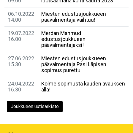
09.00
luotsaamana kohti kautta 2023
06.10.2022
Miesten edustusjoukkueen
14.00
päävalmentaja vaihtuu!
19.07.2022
Merdan Mahmud
16.00
edustusjoukkueen
päävalmentajaksi!
27.06.2022
Miesten edustusjoukkueen
15.30
päävalmentaja Pasi Läpisen
sopimus purettu
24.04.2022
Kolme sopimusta kauden avauksen
16.30
alla!
Joukkueen uutisarkisto