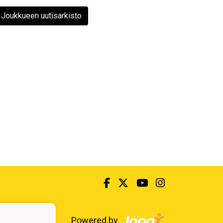
Joukkueen uutisarkisto
Powered by