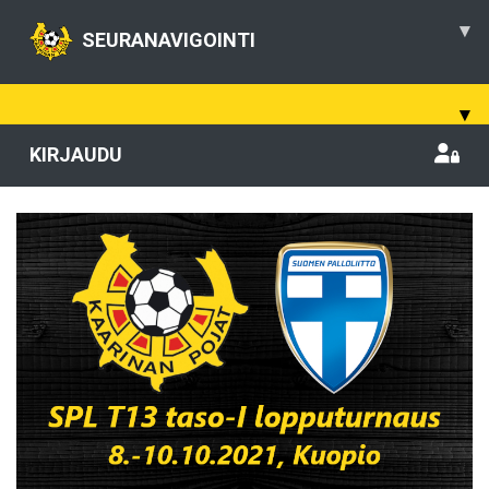
▾
SEURANAVIGOINTI
▾
KIRJAUDU