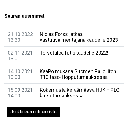
Seuran uusimmat
21.10.2022
Niclas Forss jatkaa
13.30
vastuuvalmentajana kaudelle 2023!
02.11.2021
Tervetuloa futiskaudelle 2022!
13.01
14.10.2021
KaaPo mukana Suomen Palloliiton
10.00
T13 taso-I lopputurnauksessa
15.09.2021
Kokemusta keräämässä HJK:n PLG
14.00
kutsuturnauksessa
Joukkueen uutisarkisto