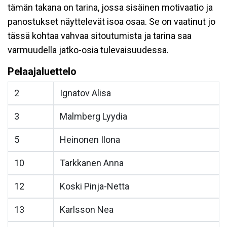
tämän takana on tarina, jossa sisäinen motivaatio ja
panostukset näyttelevät isoa osaa. Se on vaatinut jo
tässä kohtaa vahvaa sitoutumista ja tarina saa
varmuudella jatko-osia tulevaisuudessa.
Pelaajaluettelo
2
Ignatov Alisa
3
Malmberg Lyydia
5
Heinonen Ilona
10
Tarkkanen Anna
12
Koski Pinja-Netta
13
Karlsson Nea