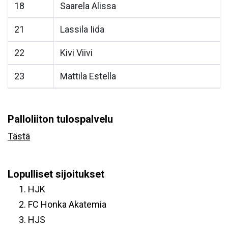
18
Saarela Alissa
21
Lassila Iida
22
Kivi Viivi
23
Mattila Estella
Palloliiton tulospalvelu
Tästä
Lopulliset sijoitukset
HJK
FC Honka Akatemia
HJS