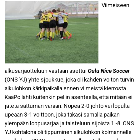
Viimeiseen
alkusarjaotteluun vastaan asettui
Oulu Nice Soccer
(ONS YJ) yhteisjoukkue, joka oli kahden voiton turvin
alkulohkon kärkipaikalla ennen viimeistä kierrosta.
KaaPo lähti kuitenkin peliin asenteella, että mitään ei
jätetä sattuman varaan. Nopea 2-0 johto vei lopulta
upeaan 3-1 voittoon, joka takasi samalla paikan
ylempään loppusarjaa ja taisteluun sijoista 1.-8. ONS
YJ kohtalona oli tippuminen alkulohkon kolmannelle