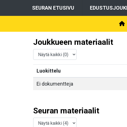
SEURAN ETUSIVU
EDUSTUSJOUK
Joukkueen materiaalit
Luokittelu
Ei dokumentteja
Seuran materiaalit