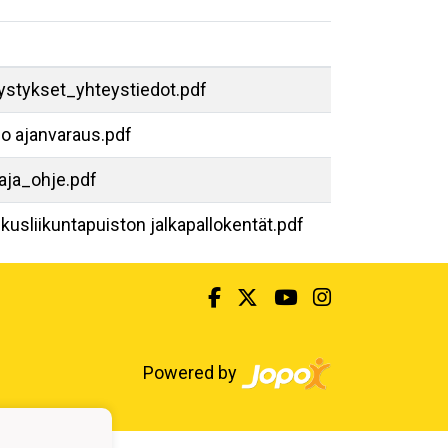
vystykset_yhteystiedot.pdf
o ajanvaraus.pdf
ja_ohje.pdf
kusliikuntapuiston jalkapallokentät.pdf
Powered by