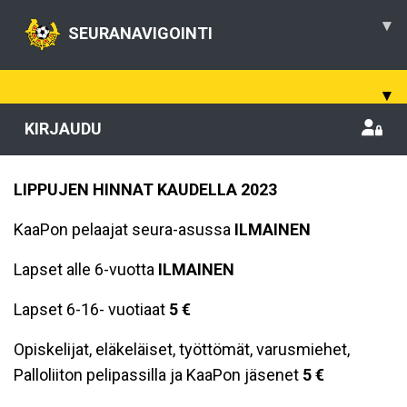
▾
SEURANAVIGOINTI
▾
KIRJAUDU
LIPPUJEN HINNAT KAUDELLA 2023
KaaPon pelaajat seura-asussa
ILMAINEN
Lapset alle 6-vuotta
ILMAINEN
Lapset 6-16- vuotiaat
5 €
Opiskelijat, eläkeläiset, työttömät, varusmiehet,
Palloliiton pelipassilla ja KaaPon jäsenet
5 €