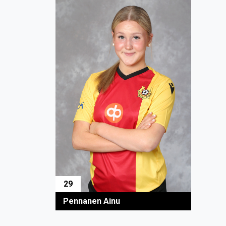
29
Pennanen Ainu