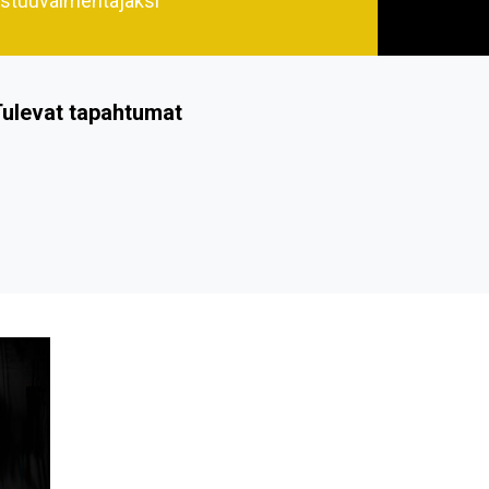
stuuvalmentajaksi
ulevat tapahtumat