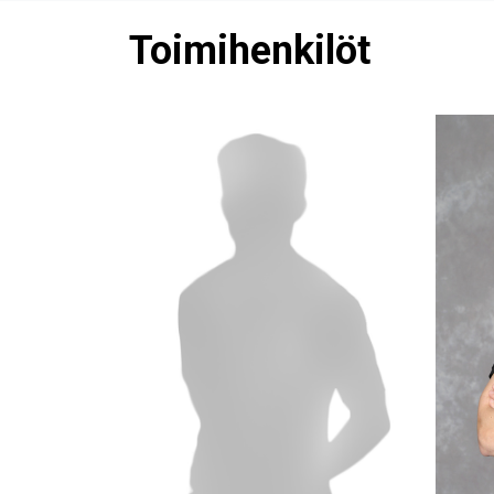
Toimihenkilöt