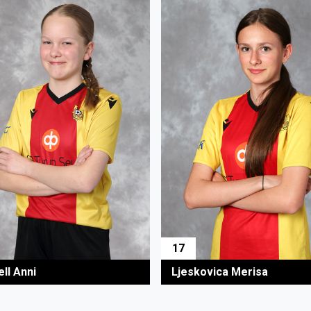
17
ll Anni
Ljeskovica Merisa