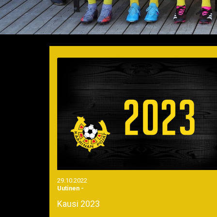
29.10.2022
Uutinen
-
Kausi 2023