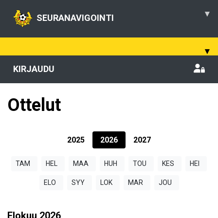
▾
SEURANAVIGOINTI
▾
KIRJAUDU
Ottelut
2025
2026
2027
TAM
HEL
MAA
HUH
TOU
KES
HEI
ELO
SYY
LOK
MAR
JOU
Elokuu
2026