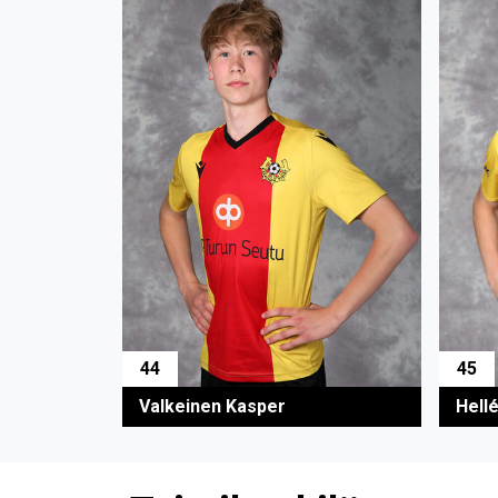
44
45
Valkeinen Kasper
Hellé