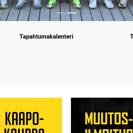
Tapahtumakalenteri
T