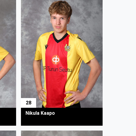
28
Nikula Kaapo