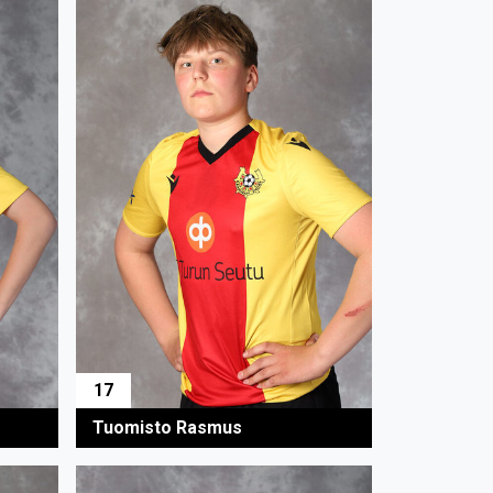
17
Tuomisto Rasmus