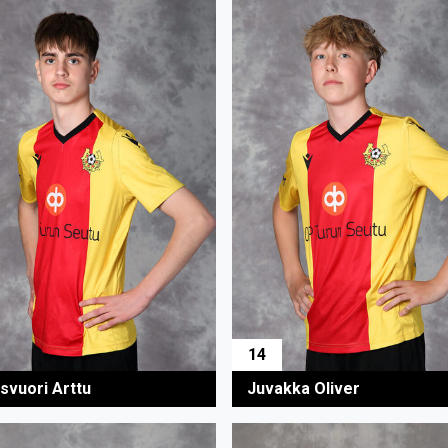
14
svuori Arttu
Juvakka Oliver