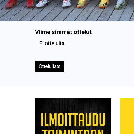
Viimeisimmät ottelut
Ei otteluita
Ottelulista