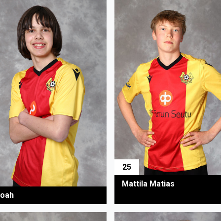
25
Mattila Matias
Noah