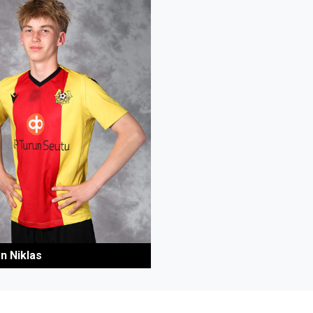
n Niklas