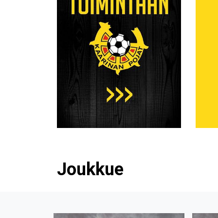
Joukkue