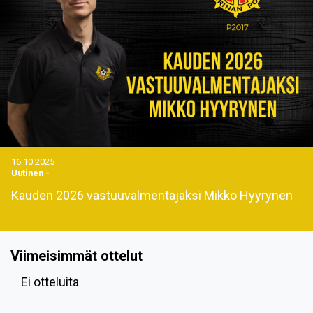
16.10.2025
Uutinen
-
Kauden 2026 vastuuvalmentajaksi Mikko Hyyrynen
Viimeisimmät ottelut
Ei otteluita