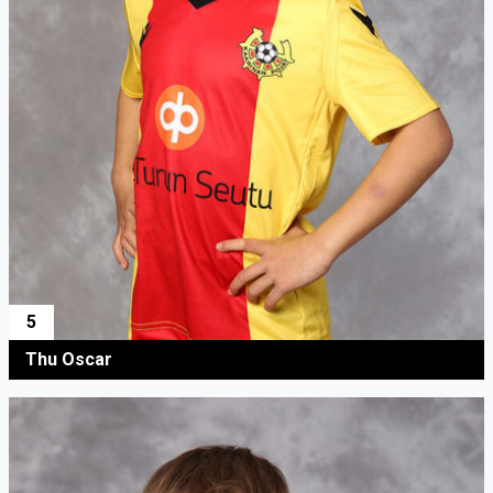
5
Thu Oscar