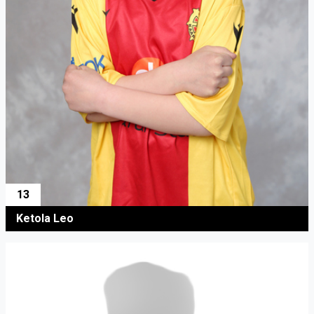
13
Ketola Leo