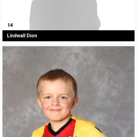
14
Lindwall Dion