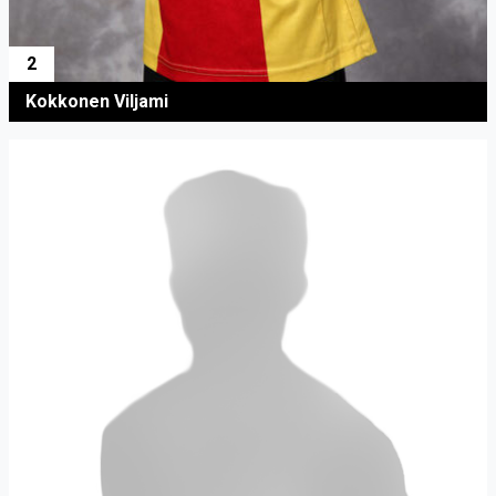
2
Kokkonen Viljami