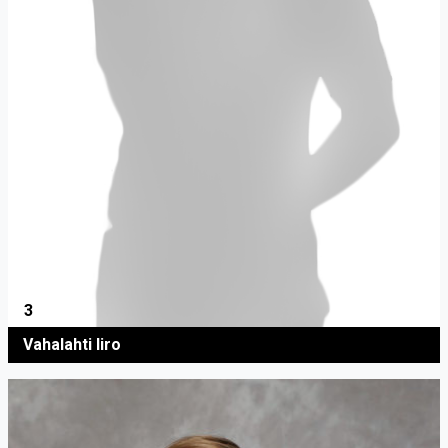
3
Vahalahti Iiro