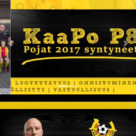
Previous
Nex