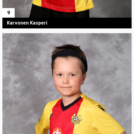
9
Karvonen Kasperi