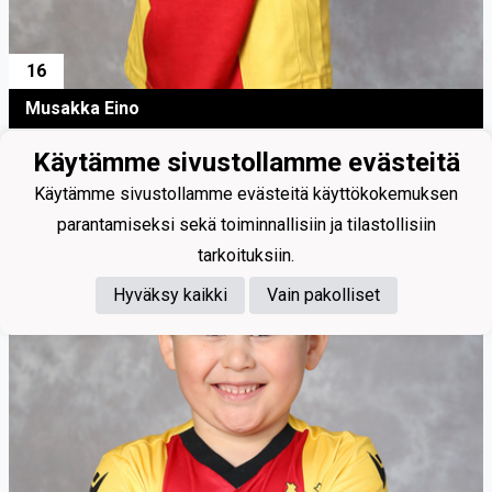
16
Musakka Eino
Käytämme sivustollamme evästeitä
Käytämme sivustollamme evästeitä käyttökokemuksen
parantamiseksi sekä toiminnallisiin ja tilastollisiin
tarkoituksiin.
Hyväksy kaikki
Vain pakolliset