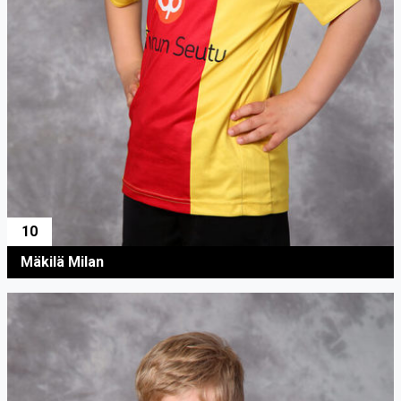
10
Mäkilä Milan