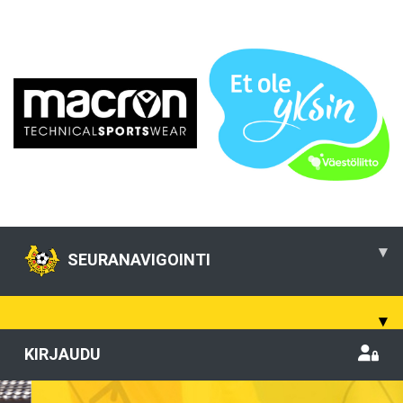
▾
SEURANAVIGOINTI
▾
KIRJAUDU