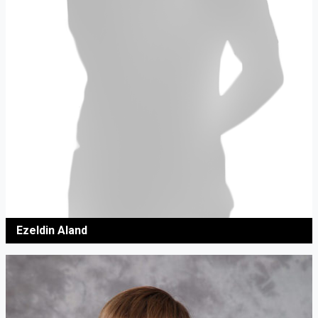
Ezeldin Aland