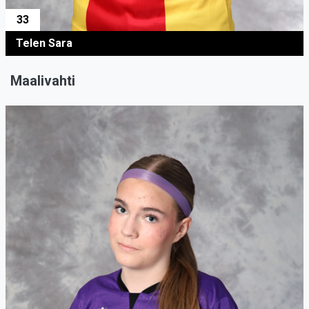
33
Telen Sara
Maalivahti