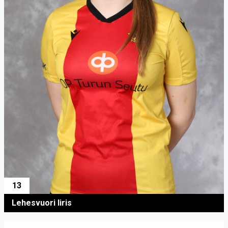
13
Lehesvuori Iiris