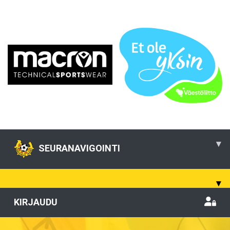
▾
SEURANAVIGOINTI
▾
KIRJAUDU