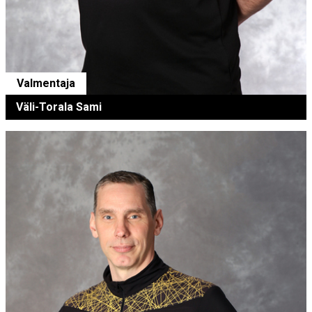
Valmentaja
Väli-Torala Sami