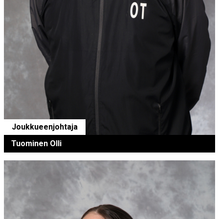
Joukkueenjohtaja
Tuominen Olli