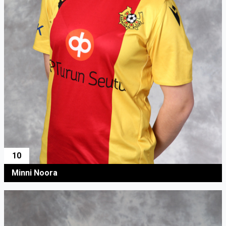
10
Minni Noora