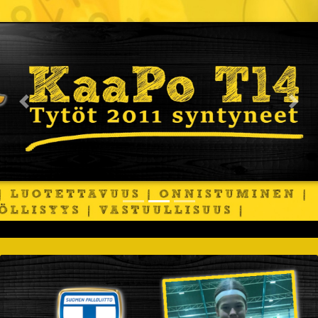
Previous
Nex