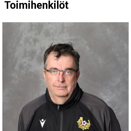
Toimihenkilöt