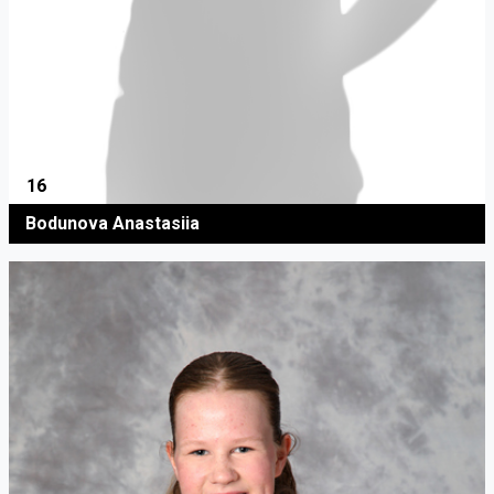
16
Bodunova Anastasiia