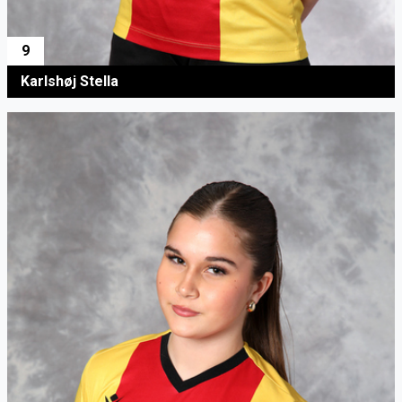
9
Karlshøj Stella