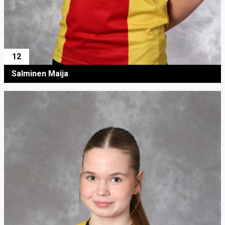
12
Salminen Maija