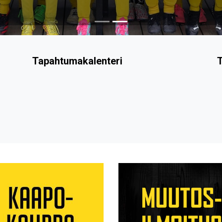
Tapahtumakalenteri
T