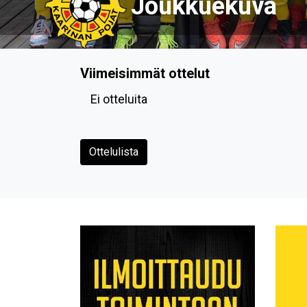
Viimeisimmät ottelut
Ei otteluita
Ottelulista