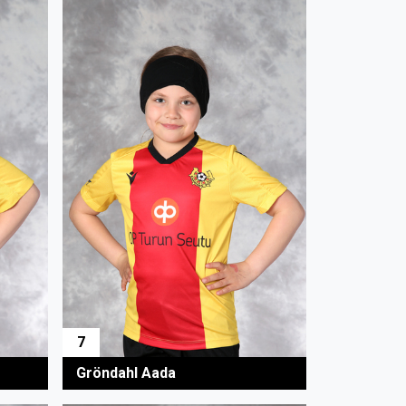
7
Gröndahl Aada