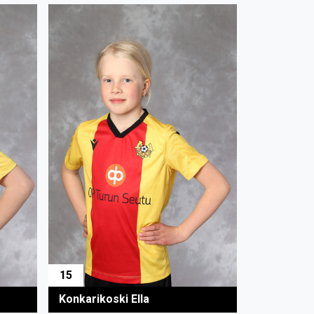
15
Konkarikoski Ella