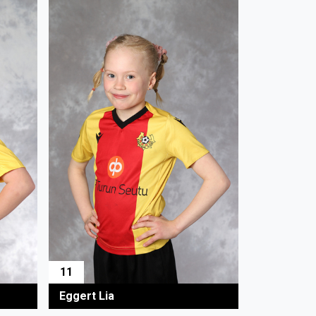
11
Eggert Lia