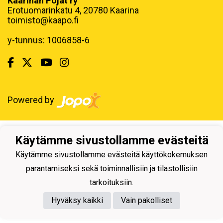
Kaarinan Pojat ry
Erotuomarinkatu 4, 20780 Kaarina
toimisto@kaapo.fi
y-tunnus: 1006858-6
Powered by
Käytämme sivustollamme evästeitä
Käytämme sivustollamme evästeitä käyttökokemuksen
parantamiseksi sekä toiminnallisiin ja tilastollisiin
tarkoituksiin.
Hyväksy kaikki
Vain pakolliset