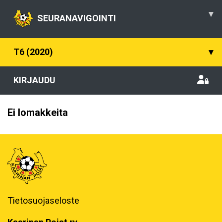
▾
SEURANAVIGOINTI
T6 (2020)
▾
KIRJAUDU
Ei lomakkeita
Tietosuojaseloste