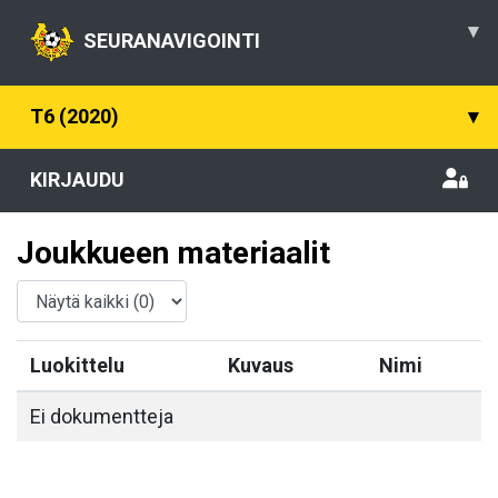
▾
SEURANAVIGOINTI
T6 (2020)
▾
KIRJAUDU
Joukkueen materiaalit
Luokittelu
Kuvaus
Nimi
Ei dokumentteja