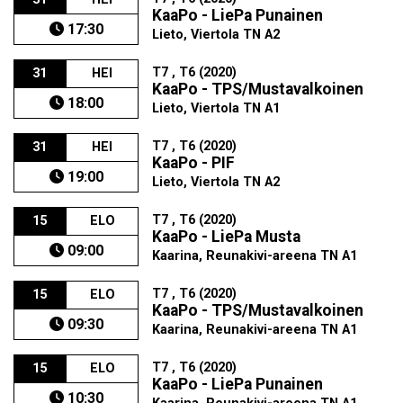
KaaPo - LiePa Punainen
17:30
Lieto, Viertola TN A2
T7 , T6 (2020)
31
HEI
KaaPo - TPS/Mustavalkoinen
18:00
Lieto, Viertola TN A1
T7 , T6 (2020)
31
HEI
KaaPo - PIF
19:00
Lieto, Viertola TN A2
T7 , T6 (2020)
15
ELO
KaaPo - LiePa Musta
09:00
Kaarina, Reunakivi-areena TN A1
T7 , T6 (2020)
15
ELO
KaaPo - TPS/Mustavalkoinen
09:30
Kaarina, Reunakivi-areena TN A1
T7 , T6 (2020)
15
ELO
KaaPo - LiePa Punainen
10:30