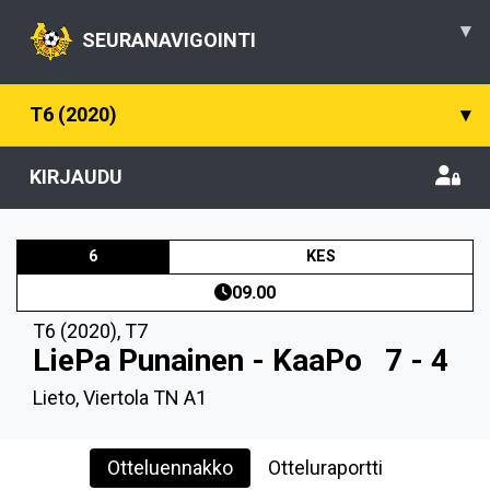
▾
SEURANAVIGOINTI
T6 (2020)
▾
KIRJAUDU
6
KES
09.00
T6 (2020)
,
T7
LiePa Punainen - KaaPo
7 - 4
Lieto, Viertola TN A1
Otteluennakko
Otteluraportti