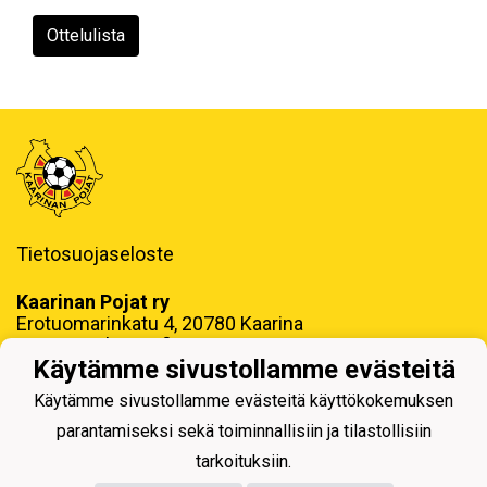
Ottelulista
Tietosuojaseloste
Kaarinan Pojat ry
Erotuomarinkatu 4, 20780 Kaarina
toimisto@kaapo.fi
Käytämme sivustollamme evästeitä
y-tunnus: 1006858-6
Käytämme sivustollamme evästeitä käyttökokemuksen
parantamiseksi sekä toiminnallisiin ja tilastollisiin
tarkoituksiin.