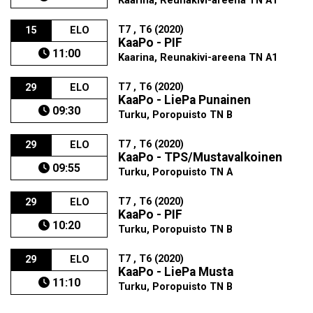
Kaarina, Reunakivi-areena TN A1
T7 , T6 (2020)
15
ELO
KaaPo - PIF
11:00
Kaarina, Reunakivi-areena TN A1
T7 , T6 (2020)
29
ELO
KaaPo - LiePa Punainen
09:30
Turku, Poropuisto TN B
T7 , T6 (2020)
29
ELO
KaaPo - TPS/Mustavalkoinen
09:55
Turku, Poropuisto TN A
T7 , T6 (2020)
29
ELO
KaaPo - PIF
10:20
Turku, Poropuisto TN B
T7 , T6 (2020)
29
ELO
KaaPo - LiePa Musta
11:10
Turku, Poropuisto TN B