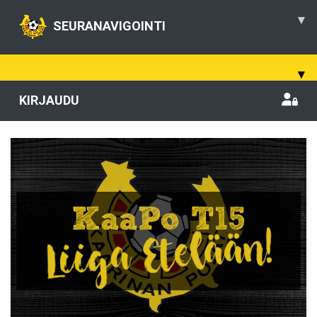
▾
SEURANAVIGOINTI
▾
KIRJAUDU