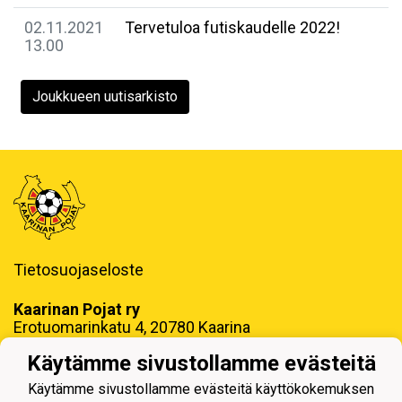
02.11.2021
Tervetuloa futiskaudelle 2022!
13.00
Joukkueen uutisarkisto
Tietosuojaseloste
Kaarinan Pojat ry
Erotuomarinkatu 4, 20780 Kaarina
toimisto@kaapo.fi
Käytämme sivustollamme evästeitä
y-tunnus: 1006858-6
Käytämme sivustollamme evästeitä käyttökokemuksen