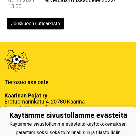
02.11.2021
Tervetuloa futiskaudelle 2022!
13.00
Joukkueen uutisarkisto
Tietosuojaseloste
Kaarinan Pojat ry
Erotuomarinkatu 4, 20780 Kaarina
toimisto@kaapo.fi
Käytämme sivustollamme evästeitä
y-tunnus: 1006858-6
Käytämme sivustollamme evästeitä käyttökokemuksen
parantamiseksi sekä toiminnallisiin ja tilastollisiin