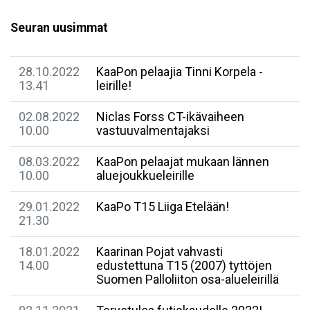
Seuran uusimmat
28.10.2022
KaaPon pelaajia Tinni Korpela -
13.41
leirille!
02.08.2022
Niclas Forss CT-ikävaiheen
10.00
vastuuvalmentajaksi
08.03.2022
KaaPon pelaajat mukaan lännen
10.00
aluejoukkueleirille
29.01.2022
KaaPo T15 Liiga Etelään!
21.30
18.01.2022
Kaarinan Pojat vahvasti
14.00
edustettuna T15 (2007) tyttöjen
Suomen Palloliiton osa-alueleirillä