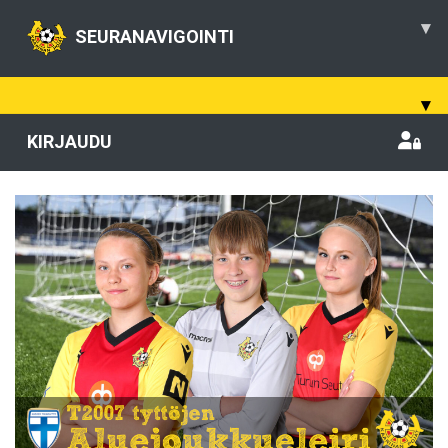
▾
SEURANAVIGOINTI
▾
KIRJAUDU