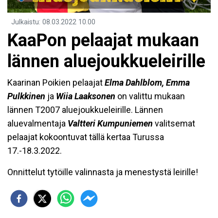
Julkaistu
:
08.03.2022
10.00
KaaPon pelaajat mukaan
lännen aluejoukkueleirille
Kaarinan Poikien pelaajat
Elma Dahlblom, Emma
Pulkkinen
ja
Wiia Laaksonen
on valittu mukaan
lännen T2007 aluejoukkueleirille. Lännen
aluevalmentaja
Valtteri Kumpuniemen
valitsemat
pelaajat kokoontuvat tällä kertaa Turussa
17.-18.3.2022.
Onnittelut tytöille valinnasta ja menestystä leirille!