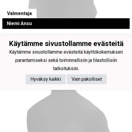
Valmentaja
Niemi Ansu
Käytämme sivustollamme evästeitä
Käytämme sivustollamme evästeitä käyttökokemuksen
parantamiseksi sekä toiminnallisiin ja tilastollisiin
tarkoituksiin.
Hyväksy kaikki
Vain pakolliset