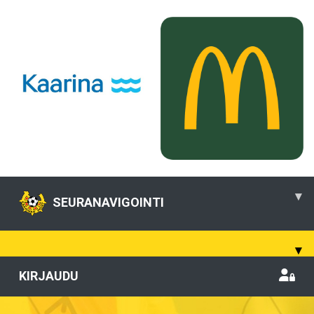
▾
SEURANAVIGOINTI
▾
KIRJAUDU