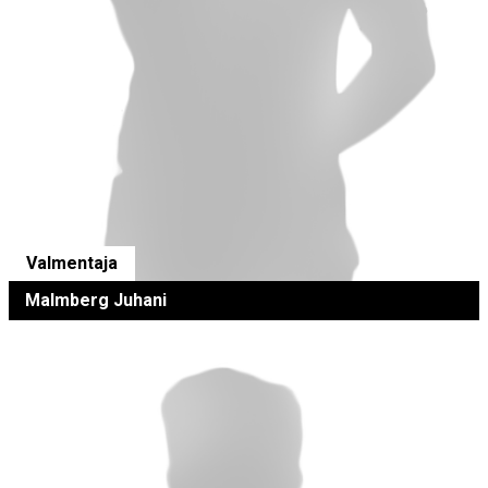
Valmentaja
Malmberg Juhani