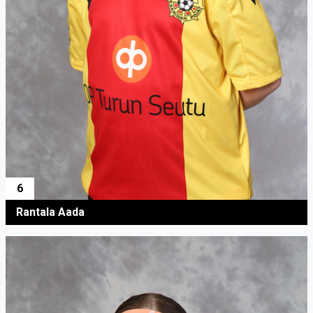
6
Rantala Aada