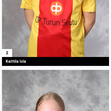
2
Kaittila Isla