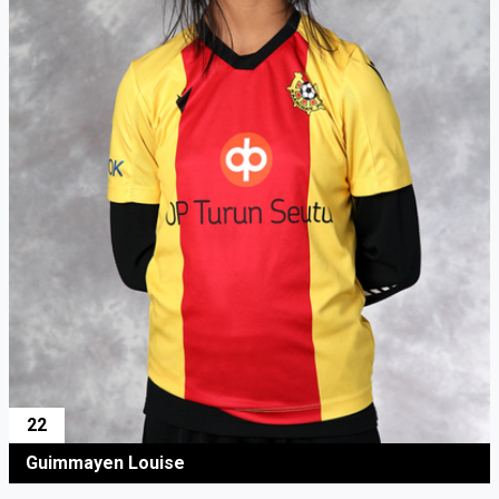
22
Guimmayen Louise