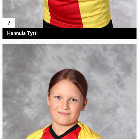
7
Hannula Tytti