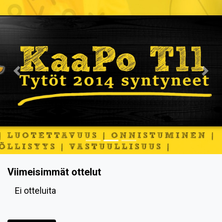
Previous
Nex
Viimeisimmät ottelut
Ei otteluita