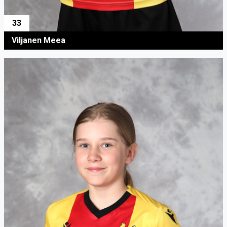
33
Viljanen Meea