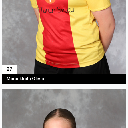
27
Mansikkala Olivia