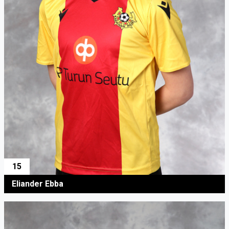
15
Eliander Ebba