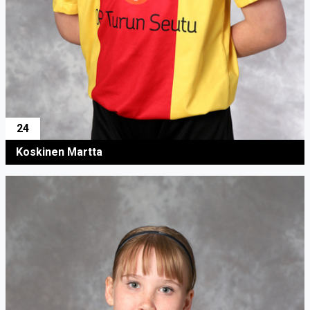
24
Koskinen Martta