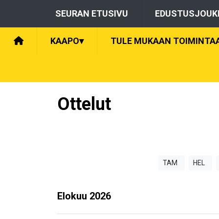
SEURAN ETUSIVU
EDUSTUSJOUK
KAAPO
▾
TULE MUKAAN TOIMINTA
Ottelut
TAM
HEL
Elokuu
2026