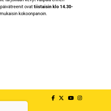
apäivätreenit ovat
tiistaisin klo 14.30-
enmukaisin kokoonpanoin.