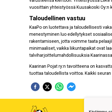
varusteensa kiertoon. Yhteistyössä LiiKe
vuosittain yhteistyössä Kuusakoski Oy:
Taloudellinen vastuu
KaaPo on luotettava ja taloudellisesti vaka
menestyminen luo edellytykset sosiaalise
rakentamiseen, jotta voimme taata pelaaji
minimaaliset, vaikka liikuntapaikat ovat 
talviharjoittelumahdollisuuksia Kaarinassa
Kaarinan Pojat ry:n tavoitteena on kasvatt
tuottaa taloudellista voittoa. Kaikki seur
Kaari
Käytämme siv