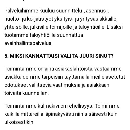
Palveluihimme kuuluu suunnittelu-, asennus-,
huolto- ja korjaustyöt yksityis- ja yritysasiakkaille,
yhteisöille, julkisille toimijoille ja taloyhtiöille. Lisäksi
tuotamme taloyhtiöille suunnattua
avainhallintapalvelua.
5. MIKSI KANNATTAISI VALITA JUURI SINUT?
Toimintamme on aina asiakaslähtöistä, vastaamme
asiakkaidemme tarpeisiin täyttämällä meille asetetut
odotukset vallitsevia vaatimuksia ja asiakkaan
toiveita kuunnellen.
Toimintamme kulmakivi on rehellisyys. Toimimme
kaikilla mittareilla läpinäkyvästi niin sisäisesti kuin
ulkoisestikin.