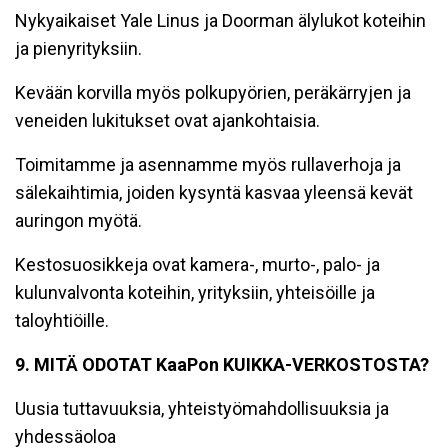
Nykyaikaiset Yale Linus ja Doorman älylukot koteihin
ja pienyrityksiin.
Kevään korvilla myös polkupyörien, peräkärryjen ja
veneiden lukitukset ovat ajankohtaisia.
Toimitamme ja asennamme myös rullaverhoja ja
sälekaihtimia, joiden kysyntä kasvaa yleensä kevät
auringon myötä.
Kestosuosikkeja ovat kamera-, murto-, palo- ja
kulunvalvonta koteihin, yrityksiin, yhteisöille ja
taloyhtiöille.
9. MITÄ ODOTAT KaaPon KUIKKA-VERKOSTOSTA?
Uusia tuttavuuksia, yhteistyömahdollisuuksia ja
yhdessäoloa