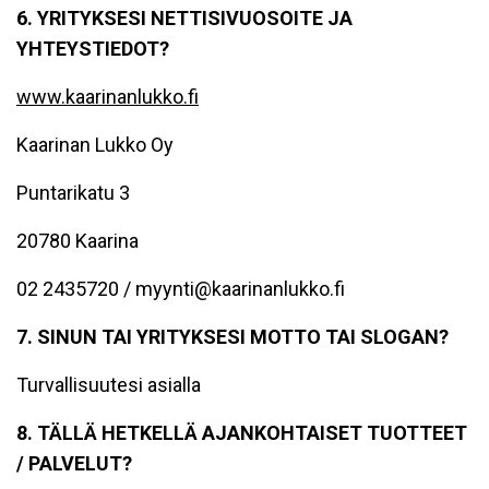
6. YRITYKSESI NETTISIVUOSOITE JA
YHTEYSTIEDOT?
www.kaarinanlukko.fi
Kaarinan Lukko Oy
Puntarikatu 3
20780 Kaarina
02 2435720 / myynti@kaarinanlukko.fi
7. SINUN TAI YRITYKSESI MOTTO TAI SLOGAN?
Turvallisuutesi asialla
8. TÄLLÄ HETKELLÄ AJANKOHTAISET TUOTTEET
/ PALVELUT?