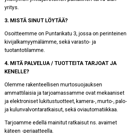
yritys.
3. MISTÄ SINUT LÖYTÄÄ?
Osoitteemme on Puntarikatu 3, jossa on perinteinen
kivijalkamyymälämme, sekä varasto- ja
tuotantotilamme.
4. MITÄ PALVELUA / TUOTTEITA TARJOAT JA
KENELLE?
Olemme rakenteellisen murtosuojauksen
ammattilaisia ja tarjoamassamme ovat mekaaniset
ja elektroniset lukitustuotteet, kamera-, murto-, palo-
ja kulunvalvontaratkaisut, sekä oviautomatiikkaa.
Tarjoamme edellä mainitut ratkaisut ns. avaimet
käteen -periaatteella.